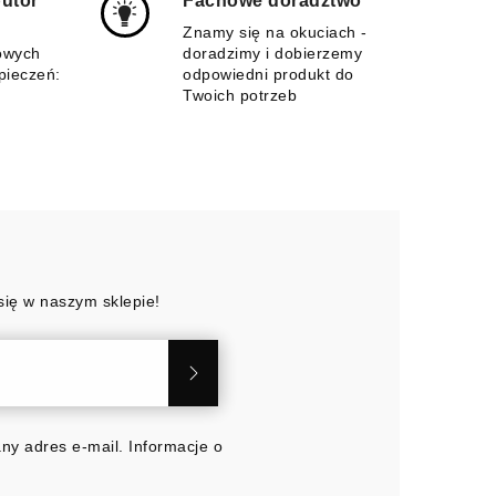
butor
Fachowe doradztwo
m
Znamy się na okuciach -
owych
doradzimy i dobierzemy
pieczeń:
odpowiedni produkt do
Twoich potrzeb
się w naszym sklepie!
y adres e-mail. Informacje o