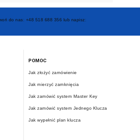
oń do nas: +48 518 688 356 lub napisz:
POMOC
Jak złożyć zamówienie
Jak mierzyć zamknięcia
Jak zamówić system Master Key
Jak zamówić system Jednego Klucza
Jak wypełnić plan klucza