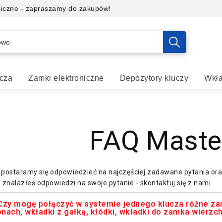
oniczne - zapraszamy do zakupów!
cza
Zamki elektroniczne
Depozytory kluczy
Wkła
FAQ Maste
 postaramy się odpowiedzieć na najczęściej zadawane pytania o
e znalazłeś odpowiedzi na swoje pytanie - skontaktuj się z nami.
Czy mogę połączyć w systemie jednego klucza różne zam
onach, wkładki z gałką, kłódki, wkładki do zamka wierzc