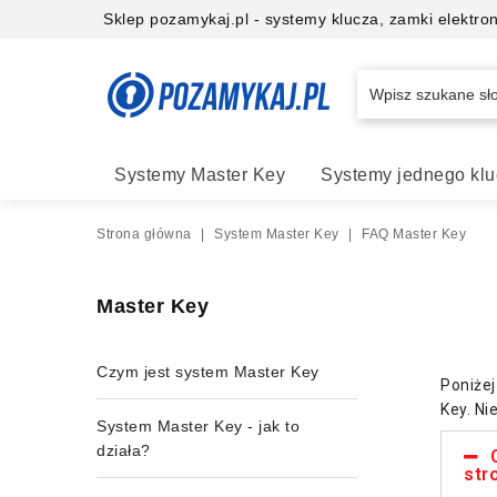
Sklep pozamykaj.pl - systemy klucza, zamki elektr
Systemy Master Key
Systemy jednego klu
Strona główna
|
System Master Key
|
FAQ Master Key
Master Key
Czym jest system Master Key
Poniżej
Key. Ni
System Master Key - jak to
działa?
str