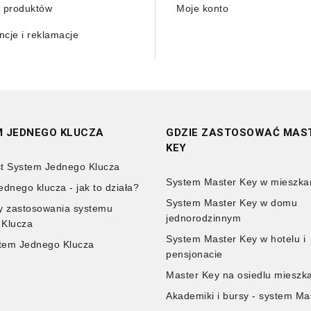
 produktów
Moje konto
cje i reklamacje
 JEDNEGO KLUCZA
GDZIE ZASTOSOWAĆ MAS
KEY
t System Jednego Klucza
System Master Key w mieszka
ednego klucza - jak to działa?
System Master Key w domu
y zastosowania systemu
jednorodzinnym
 Klucza
System Master Key w hotelu i
tem Jednego Klucza
pensjonacie
Master Key na osiedlu miesz
Akademiki i bursy - system Ma