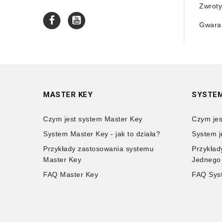
Zwroty
Gwaran
MASTER KEY
SYSTEM
Czym jest system Master Key
Czym jes
System Master Key - jak to działa?
System j
Przykłady zastosowania systemu
Przykład
Master Key
Jednego
FAQ Master Key
FAQ Sys