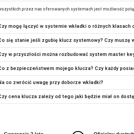
szystkich przez nas oferowanych systemach jest możliwość połą
Czy mogę łączyć w systemie wkładki o różnych klasach 
Co się stanie jeśli zgubię klucz systemowy? Czy muszę
Czy w przyszłości można rozbudować system master ke
Co z bezpieczeństwem mojego klucza? Czy każdy posiad
Na co zwrócić uwagę przy doborze wkładki?
Czy cena klucza zależy od tego jaki będzie miał on dost