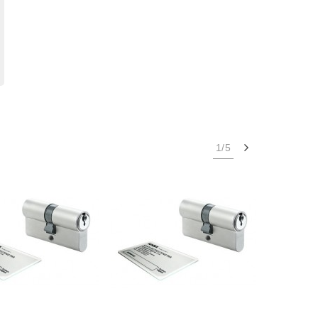
Następny
1/5