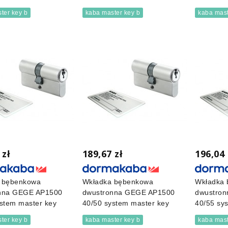
ter key b
kaba master key b
kaba mast
 zł
189,67 zł
196,04 
 bębenkowa
Wkładka bębenkowa
Wkładka
nna GEGE AP1500
dwustronna GEGE AP1500
dwustro
stem master key
40/50 system master key
40/55 sy
ter key b
kaba master key b
kaba mast