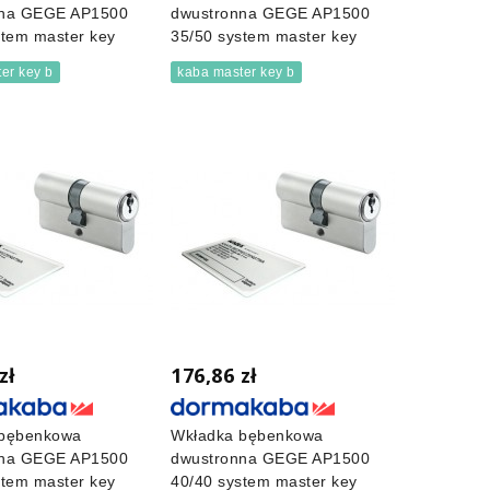
nna GEGE AP1500
dwustronna GEGE AP1500
stem master key
35/50 system master key
er key b
kaba master key b
zł
176,86 zł
 bębenkowa
Wkładka bębenkowa
nna GEGE AP1500
dwustronna GEGE AP1500
stem master key
40/40 system master key