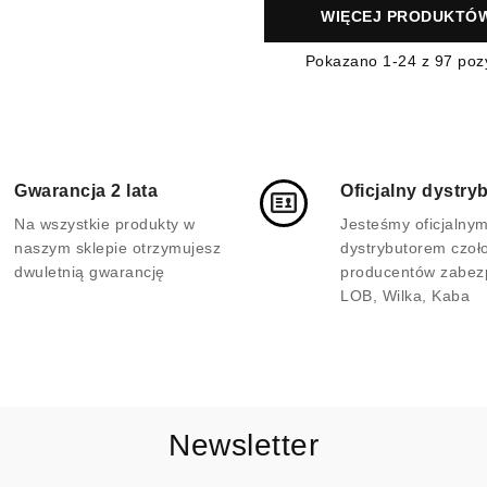
WIĘCEJ PRODUKTÓ
Pokazano
1
-24 z 97 pozy
Gwarancja 2 lata
Oficjalny dystry
Na wszystkie produkty w
Jesteśmy oficjalny
naszym sklepie otrzymujesz
dystrybutorem czoł
dwuletnią gwarancję
producentów zabez
LOB, Wilka, Kaba
Newsletter