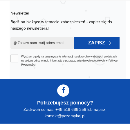
Newsletter
Bądź na bieżąco w temacie zabezpieczeń - zapisz się do
naszego newslettera!
ZAPISZ
Wyrażam zgodę na otrzymywanie informacji handlowych o wybranych produktach
na podany adres e-mail. Informacje o przetwarzaniu danych osobowych w
Polityce
Prywatności
Potrzebujesz pomocy?
Zadzwoń do nas: +48 518 688 356 lub napisz:
kontakt@pozamykaj.pl