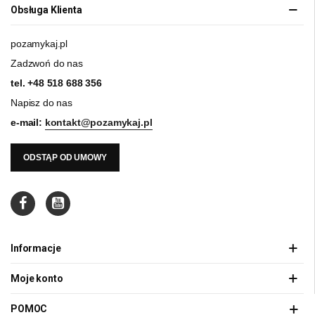
Obsługa Klienta
pozamykaj.pl
Zadzwoń do nas
tel.
+48 518 688 356
Napisz do nas
e-mail:
kontakt@pozamykaj.pl
ODSTĄP OD UMOWY
Informacje
Moje konto
POMOC