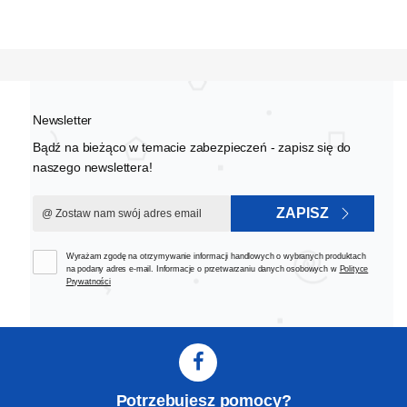
Newsletter
Bądź na bieżąco w temacie zabezpieczeń - zapisz się do
naszego newslettera!
ZAPISZ
Wyrażam zgodę na otrzymywanie informacji handlowych o wybranych produktach
na podany adres e-mail. Informacje o przetwarzaniu danych osobowych w
Polityce
Prywatności
Potrzebujesz pomocy?