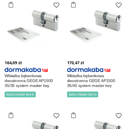
164,09 zł
170,47 zł
Wkładka bębenkowa
Wkładka bębenkowa
dwustronna GEGE AP1500
dwustronna GEGE AP1500
35/35 system master key
35/40 system master key
kaba master key b
kaba master key b