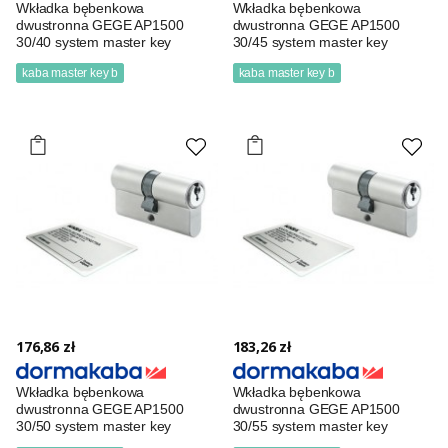
Wkładka bębenkowa
Wkładka bębenkowa
dwustronna GEGE AP1500
dwustronna GEGE AP1500
30/40 system master key
30/45 system master key
kaba master key b
kaba master key b
176,86 zł
183,26 zł
Wkładka bębenkowa
Wkładka bębenkowa
dwustronna GEGE AP1500
dwustronna GEGE AP1500
30/50 system master key
30/55 system master key