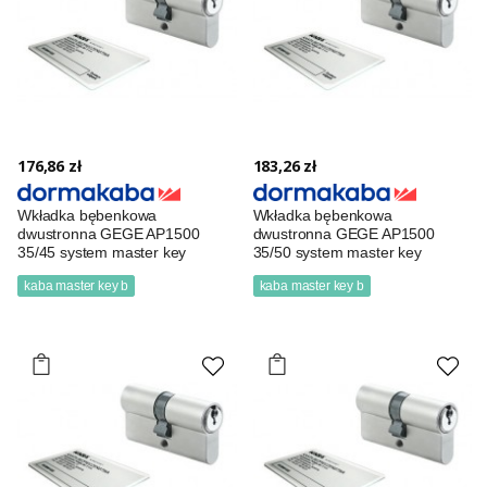
176,86 zł
183,26 zł
Wkładka bębenkowa
Wkładka bębenkowa
dwustronna GEGE AP1500
dwustronna GEGE AP1500
35/45 system master key
35/50 system master key
kaba master key b
kaba master key b