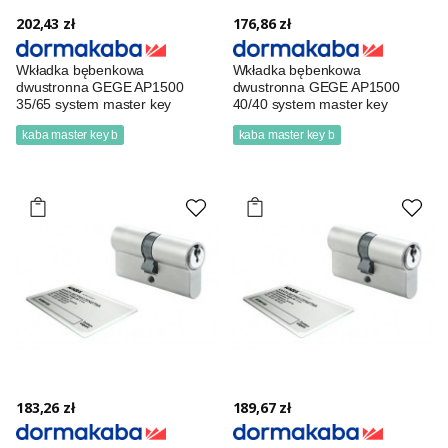
202,43 zł
176,86 zł
Wkładka bębenkowa
Wkładka bębenkowa
dwustronna GEGE AP1500
dwustronna GEGE AP1500
35/65 system master key
40/40 system master key
kaba master key b
kaba master key b
183,26 zł
189,67 zł