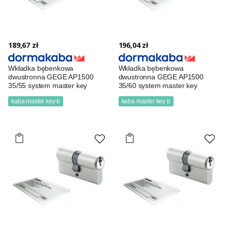
189,67 zł
196,04 zł
Wkładka bębenkowa
Wkładka bębenkowa
dwustronna GEGE AP1500
dwustronna GEGE AP1500
35/55 system master key
35/60 system master key
kaba master key b
kaba master key b