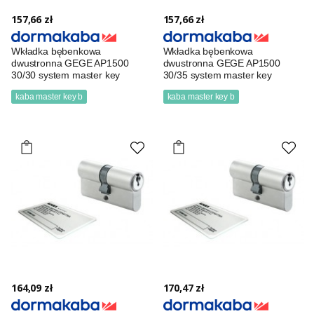
157,66 zł
157,66 zł
Wkładka bębenkowa
Wkładka bębenkowa
dwustronna GEGE AP1500
dwustronna GEGE AP1500
30/30 system master key
30/35 system master key
kaba master key b
kaba master key b
164,09 zł
170,47 zł