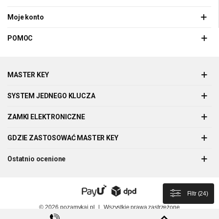
Moje konto
POMOC
MASTER KEY
SYSTEM JEDNEGO KLUCZA
ZAMKI ELEKTRONICZNE
GDZIE ZASTOSOWAĆ MASTER KEY
Ostatnio ocenione
Filtr
(
24
)
© 2026
pozamykaj.pl
|
Wszystkie prawa zastrzeżone