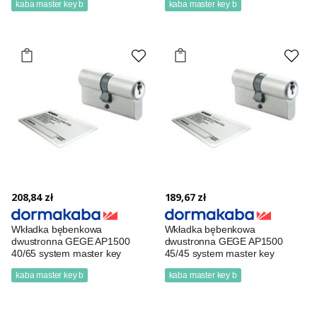
kaba master key b
kaba master key b
208,84 zł
189,67 zł
Wkładka bębenkowa
Wkładka bębenkowa
dwustronna GEGE AP1500
dwustronna GEGE AP1500
40/65 system master key
45/45 system master key
kaba master key b
kaba master key b