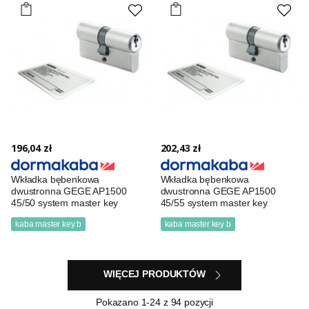
196,04 zł
202,43 zł
Wkładka bębenkowa
Wkładka bębenkowa
dwustronna GEGE AP1500
dwustronna GEGE AP1500
45/50 system master key
45/55 system master key
kaba master key b
kaba master key b
WIĘCEJ PRODUKTÓW
Pokazano
1
-24 z 94 pozycji