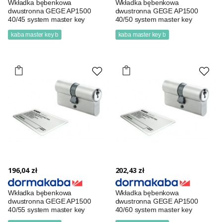
Wkładka bębenkowa
Wkładka bębenkowa
dwustronna GEGE AP1500
dwustronna GEGE AP1500
40/45 system master key
40/50 system master key
kaba master key b
kaba master key b
196,04 zł
202,43 zł
Wkładka bębenkowa
Wkładka bębenkowa
dwustronna GEGE AP1500
dwustronna GEGE AP1500
40/55 system master key
40/60 system master key