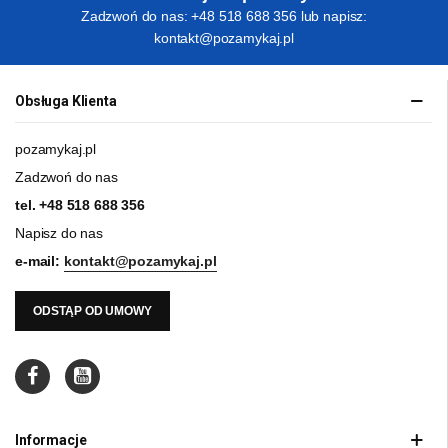
Zadzwoń do nas: +48 518 688 356 lub napisz:
kontakt@pozamykaj.pl
Obsługa Klienta
pozamykaj.pl
Zadzwoń do nas
tel.
+48 518 688 356
Napisz do nas
e-mail:
kontakt@pozamykaj.pl
ODSTĄP OD UMOWY
Informacje