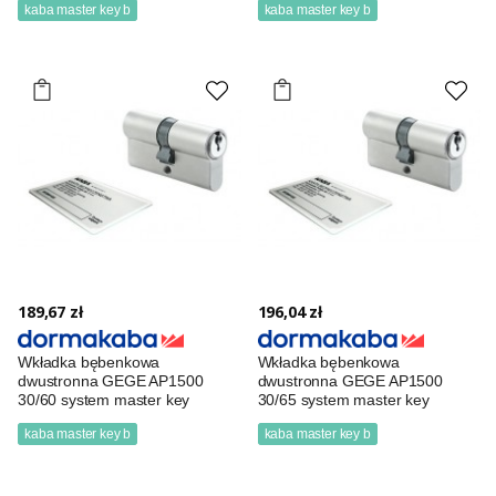
kaba master key b
kaba master key b
189,67 zł
196,04 zł
Wkładka bębenkowa
Wkładka bębenkowa
dwustronna GEGE AP1500
dwustronna GEGE AP1500
30/60 system master key
30/65 system master key
kaba master key b
kaba master key b