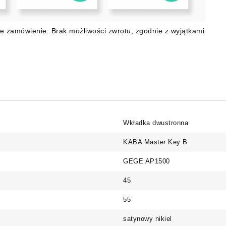
e zamówienie. Brak możliwości zwrotu, zgodnie z wyjątkami
Wkładka dwustronna
KABA Master Key B
GEGE AP1500
45
55
satynowy nikiel