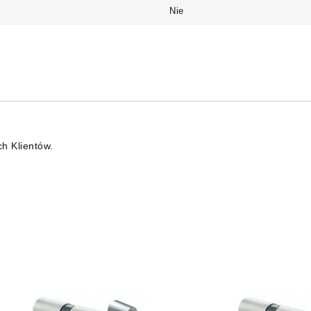
Nie
ch Klientów.