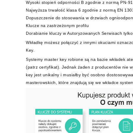
Wysoki stopień odporności B zgodnie z normą PN-9
Najwyższa trwałość klasa 6 zgodnie z normą EN 1303
Dopuszczenie do stosowania w drzwiach ognioodpor
Klucze na zastrzeżonym profilu
Dorabianie kluczy w Autoryzowanych Serwisach tylko
Wkładkę możesz połączyć z innymi okuciami oznacz
Key.
Systemy master key robione są na bazie wkładek ate
(patrz certyfikat). Jednak żaden z producentów nie 
key jest unikalny i musiałby być osobno dostosowywa
masterowskich, które znajdują się we wkładce syste