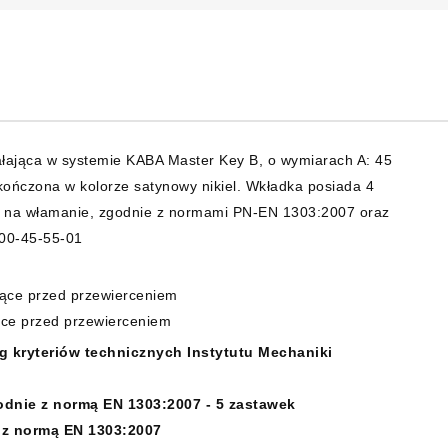
ająca w systemie KABA Master Key B, o wymiarach A: 45
ńczona w kolorze satynowy nikiel. Wkładka posiada 4
ci na włamanie, zgodnie z normami PN-EN 1303:2007 oraz
00-45-55-01
iące przed przewierceniem
ące przed przewierceniem
 kryteriów technicznych Instytutu Mechaniki
odnie z normą EN 1303:2007 - 5 zastawek
 z normą EN 1303:2007