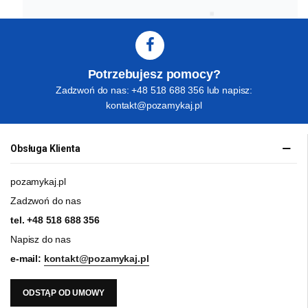
Potrzebujesz pomocy?
Zadzwoń do nas: +48 518 688 356 lub napisz:
kontakt@pozamykaj.pl
Obsługa Klienta
pozamykaj.pl
Zadzwoń do nas
tel.
+48 518 688 356
Napisz do nas
e-mail:
kontakt@pozamykaj.pl
ODSTĄP OD UMOWY