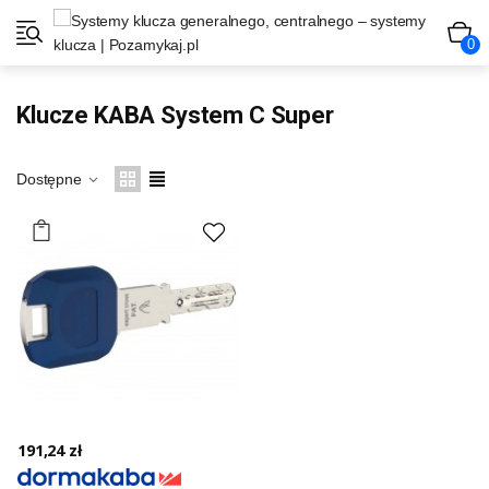
0
Klucze KABA System C Super
Dostępne
191,24 zł