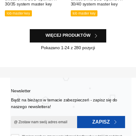
30/35 system master key
30/40 system master key
lob master key
lob master key
WIĘCEJ PRODUKTÓW
Pokazano
1
-24 z 280 pozycji
Newsletter
Bądź na bieżąco w temacie zabezpieczeń - zapisz się do
naszego newslettera!
ZAPISZ