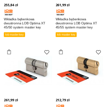
255,84 zł
261,99 zł
Wkładka bębenkowa
Wkładka bębenkowa
dwustronna LOB Optima XT
dwustronna LOB Optima XT
45/50 system master key
45/55 system master key
lob master key
lob master key
261,99 zł
212,79 zł