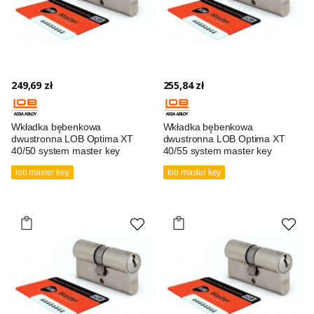
249,69 zł
255,84 zł
Wkładka bębenkowa
Wkładka bębenkowa
dwustronna LOB Optima XT
dwustronna LOB Optima XT
40/50 system master key
40/55 system master key
lob master key
lob master key