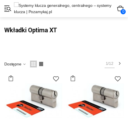
0
Wkładki Optima XT
Na
1/12
Dostępne