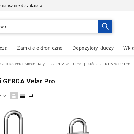
- zapraszamy do zakupów!
cza
Zamki elektroniczne
Depozytory kluczy
Wkła
 GERDA Velar Master Key
|
GERDA Velar Pro
|
Kłódki GERDA Velar Pro
i GERDA Velar Pro
e