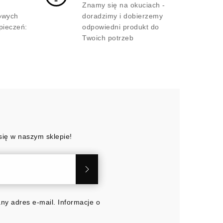
m
Znamy się na okuciach -
owych
doradzimy i dobierzemy
pieczeń:
odpowiedni produkt do
Twoich potrzeb
się w naszym sklepie!
y adres e-mail. Informacje o