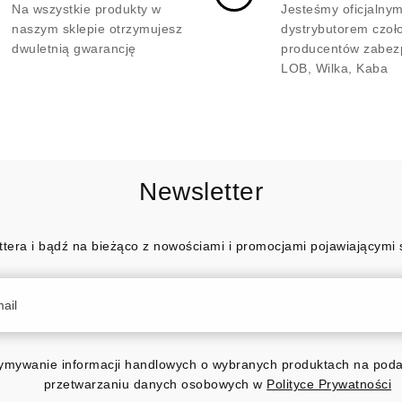
Na wszystkie produkty w
Jesteśmy oficjalny
naszym sklepie otrzymujesz
dystrybutorem czoł
dwuletnią gwarancję
producentów zabez
LOB, Wilka, Kaba
Newsletter
ttera i bądź na bieżąco z nowościami i promocjami pojawiającymi 
mywanie informacji handlowych o wybranych produktach na podan
przetwarzaniu danych osobowych w
Polityce Prywatności