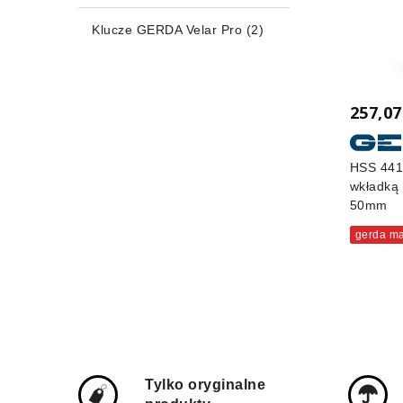
Klucze GERDA Velar Pro
(2)
257,07
HSS 441
wkładką
50mm
gerda ma
Tylko oryginalne