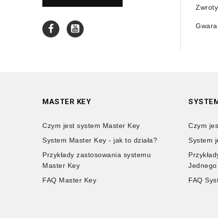
Zwroty
Gwaran
MASTER KEY
SYSTEM
Czym jest system Master Key
Czym jes
System Master Key - jak to działa?
System j
Przykłady zastosowania systemu
Przykład
Master Key
Jednego
FAQ Master Key
FAQ Sys