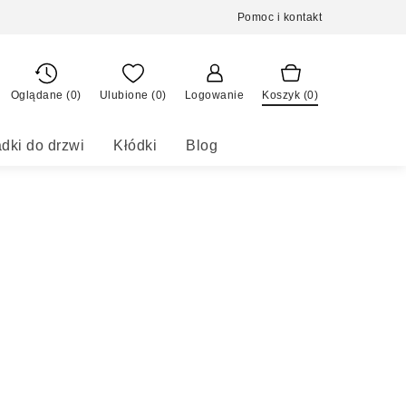
Pomoc i kontakt
Oglądane (0)
Ulubione (
0
)
Logowanie
Koszyk (
0
)
dki do drzwi
Kłódki
Blog