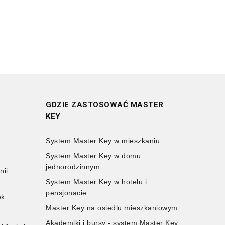
GDZIE ZASTOSOWAĆ MASTER
KEY
System Master Key w mieszkaniu
B
System Master Key w domu
jednorodzinnym
nii
System Master Key w hotelu i
pensjonacie
ek
Master Key na osiedlu mieszkaniowym
Akademiki i bursy - system Master Key