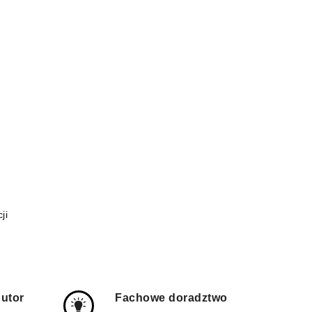
ji
butor
Fachowe doradztwo