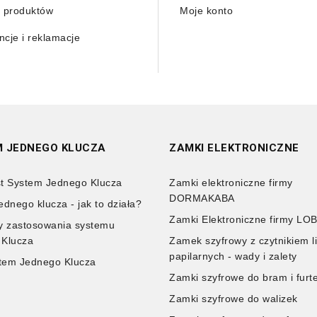
 produktów
Moje konto
cje i reklamacje
 JEDNEGO KLUCZA
ZAMKI ELEKTRONICZNE
t System Jednego Klucza
Zamki elektroniczne firmy
DORMAKABA
ednego klucza - jak to działa?
Zamki Elektroniczne firmy LO
y zastosowania systemu
 Klucza
Zamek szyfrowy z czytnikiem li
papilarnych - wady i zalety
tem Jednego Klucza
Zamki szyfrowe do bram i furt
Zamki szyfrowe do walizek