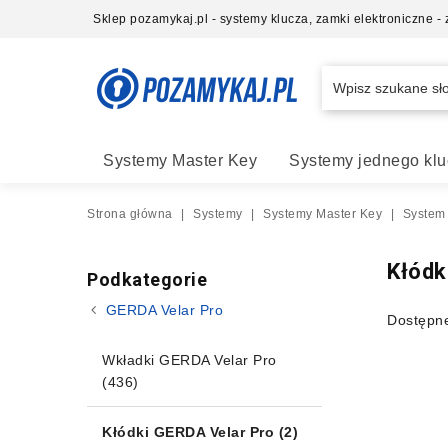
Sklep pozamykaj.pl - systemy klucza, zamki elektroniczne 
Systemy Master Key
Systemy jednego klu
Strona główna
|
Systemy
|
Systemy Master Key
|
System
Kłódk
Podkategorie
GERDA Velar Pro
Dostępn
Wkładki GERDA Velar Pro
(436)
Kłódki GERDA Velar Pro
(2)