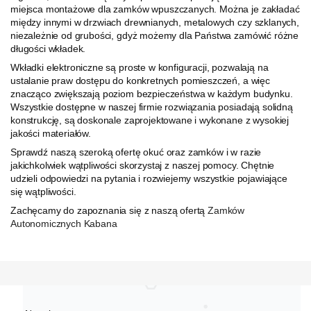
miejsca montażowe dla zamków wpuszczanych. Można je zakładać
między innymi w drzwiach drewnianych, metalowych czy szklanych,
niezależnie od grubości, gdyż możemy dla Państwa zamówić różne
długości wkładek.
Wkładki elektroniczne są proste w konfiguracji, pozwalają na
ustalanie praw dostępu do konkretnych pomieszczeń, a więc
znacząco zwiększają poziom bezpieczeństwa w każdym budynku.
Wszystkie dostępne w naszej firmie rozwiązania posiadają solidną
konstrukcję, są doskonale zaprojektowane i wykonane z wysokiej
jakości materiałów.
Sprawdź naszą szeroką ofertę okuć oraz zamków i w razie
jakichkolwiek wątpliwości skorzystaj z naszej pomocy. Chętnie
udzieli odpowiedzi na pytania i rozwiejemy wszystkie pojawiające
się wątpliwości.
Zachęcamy do zapoznania się z naszą ofertą
Zamków
Autonomicznych Kabana