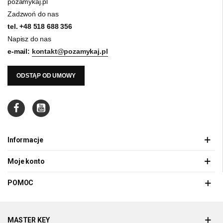
pozamykaj.pl
Zadzwoń do nas
tel.
+48 518 688 356
Napisz do nas
e-mail:
kontakt@pozamykaj.pl
ODSTĄP OD UMOWY
Informacje
Moje konto
POMOC
MASTER KEY