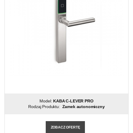
Model:
KABA C-LEVER PRO
Rodzaj Produktu:
Zamek autonomiczny
ZOBACZ OFERTĘ