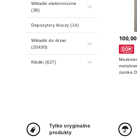
Wkładki elektroniczne
(38)
Depozytory kluczy
(14)
100,00
Wkładki do drzwi
(20430)
Maskown
Kłódki
(627)
metalo
zamka 
Tylko oryginalne
produkty