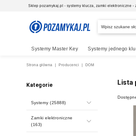
Sklep pozamykaj.pl - systemy klucza, zamki elektroniczne 
Systemy Master Key
Systemy jednego klu
Strona główna
|
Producenci
|
DOM
Lista
Kategorie
Dostępn
Systemy
(25888)
Zamki elektroniczne
(163)