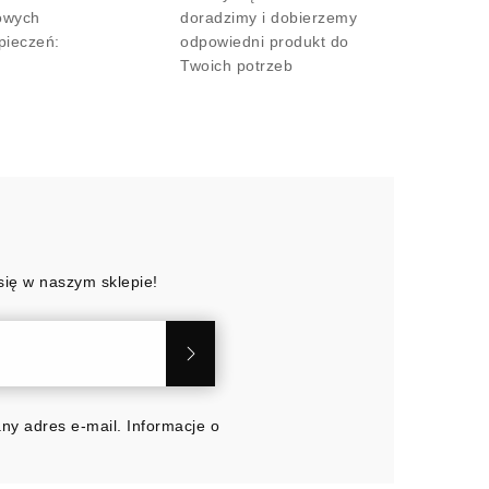
owych
doradzimy i dobierzemy
pieczeń:
odpowiedni produkt do
Twoich potrzeb
się w naszym sklepie!
y adres e-mail. Informacje o