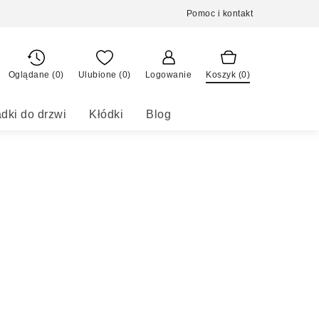
Pomoc i kontakt
Oglądane (0)
Ulubione (
0
)
Logowanie
Koszyk (
0
)
dki do drzwi
Kłódki
Blog