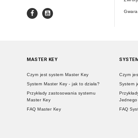
Gwaran
MASTER KEY
SYSTEM
Czym jest system Master Key
Czym jes
System Master Key - jak to działa?
System j
Przykłady zastosowania systemu
Przykład
Master Key
Jednego
FAQ Master Key
FAQ Sys