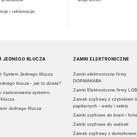
cje i reklamacje
 JEDNEGO KLUCZA
ZAMKI ELEKTRONICZNE
t System Jednego Klucza
Zamki elektroniczne firmy
DORMAKABA
ednego klucza - jak to działa?
Zamki Elektroniczne firmy LO
y zastosowania systemu
 Klucza
Zamek szyfrowy z czytnikiem li
papilarnych - wady i zalety
tem Jednego Klucza
Zamki szyfrowe do bram i furt
Zamki szyfrowe do walizek
Zamek szyfrowy z domofonem i