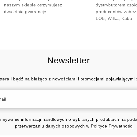
naszym sklepie otrzymujesz
dystrybutorem czoł
dwuletnią gwarancję
producentów zabez
LOB, Wilka, Kaba
Newsletter
ttera i bądź na bieżąco z nowościami i promocjami pojawiającymi 
mywanie informacji handlowych o wybranych produktach na podan
przetwarzaniu danych osobowych w
Polityce Prywatności