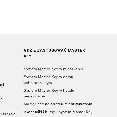
GDZIE ZASTOSOWAĆ MASTER
KEY
System Master Key w mieszkaniu
B
System Master Key w domu
jednorodzinnym
nii
System Master Key w hotelu i
pensjonacie
ek
Master Key na osiedlu mieszkaniowym
Akademiki i bursy - system Master Key
 funkcją