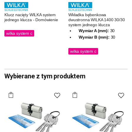
Klucz nacięty WILKA system
Wkładka bębenkowa
jednego klucza - Domówienie
dwustronna WILKA 1400 30/30
system jednego klucza
Wymiar A (mm):
30
wilka system c
Wymiar B (mm):
30
wilka system c
Wybierane z tym produktem