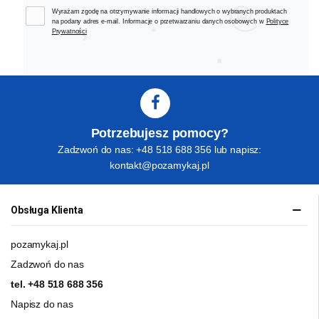
Wyrażam zgodę na otrzymywanie informacji handlowych o wybranych produktach
na podany adres e-mail. Informacje o przetwarzaniu danych osobowych w
Polityce
Prywatności
Potrzebujesz pomocy?
Zadzwoń do nas: +48 518 688 356 lub napisz:
kontakt@pozamykaj.pl
Obsługa Klienta
pozamykaj.pl
Zadzwoń do nas
tel.
+48 518 688 356
Napisz do nas