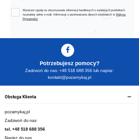
Wyrażam zgodę na otrzymywanie informacji handlowych o wybranych produktach
na podany adres e-mail. Informacje o przetwarzaniu danych osobowych w
Polityce
Prywatności
Potrzebujesz pomocy?
Zadzwoń do nas: +48 518 688 356 lub napisz:
kontakt@pozamykaj.pl
Obsługa Klienta
pozamykaj.pl
Zadzwoń do nas
tel.
+48 518 688 356
Napisz do nas