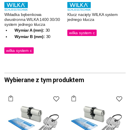
Wkładka bębenkowa
Klucz nacięty WILKA system
dwustronna WILKA 1400 30/30
jednego klucza
system jednego klucza
Wymiar A (mm):
30
wilka system c
Wymiar B (mm):
30
wilka system c
Wybierane z tym produktem