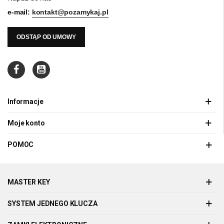
e-mail:
kontakt@pozamykaj.pl
ODSTĄP OD UMOWY
Informacje
Moje konto
POMOC
MASTER KEY
SYSTEM JEDNEGO KLUCZA