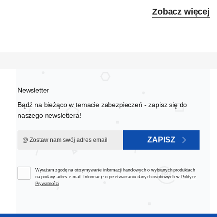
Zobacz więcej
Newsletter
Bądź na bieżąco w temacie zabezpieczeń - zapisz się do
naszego newslettera!
ZAPISZ
Wyrażam zgodę na otrzymywanie informacji handlowych o wybranych produktach
na podany adres e-mail. Informacje o przetwarzaniu danych osobowych w
Polityce
Prywatności