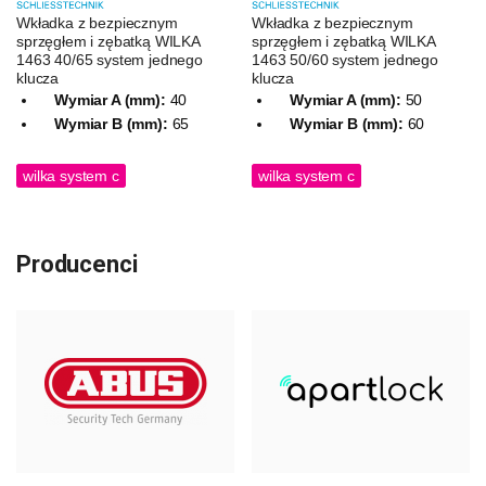
Wkładka z bezpiecznym
Wkładka z bezpiecznym
sprzęgłem i zębatką WILKA
sprzęgłem i zębatką WILKA
1463 40/65 system jednego
1463 50/60 system jednego
klucza
klucza
Wymiar A (mm):
40
Wymiar A (mm):
50
Wymiar B (mm):
65
Wymiar B (mm):
60
wilka system c
wilka system c
Producenci