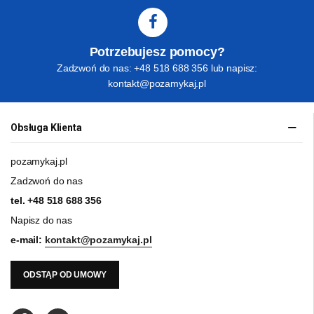
Potrzebujesz pomocy?
Zadzwoń do nas: +48 518 688 356 lub napisz:
kontakt@pozamykaj.pl
Obsługa Klienta
pozamykaj.pl
Zadzwoń do nas
tel.
+48 518 688 356
Napisz do nas
e-mail:
kontakt@pozamykaj.pl
ODSTĄP OD UMOWY