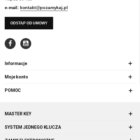
e-mail:
kontakt@pozamykaj.pl
ODSTĄP OD UMOWY
Informacje
Moje konto
POMOC
MASTER KEY
SYSTEM JEDNEGO KLUCZA