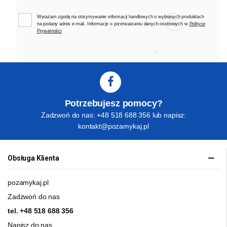
Wyrażam zgodę na otrzymywanie informacji handlowych o wybranych produktach
na podany adres e-mail. Informacje o przetwarzaniu danych osobowych w
Polityce
Prywatności
Potrzebujesz pomocy?
Zadzwoń do nas: +48 518 688 356 lub napisz:
kontakt@pozamykaj.pl
Obsługa Klienta
pozamykaj.pl
Zadzwoń do nas
tel.
+48 518 688 356
Napisz do nas