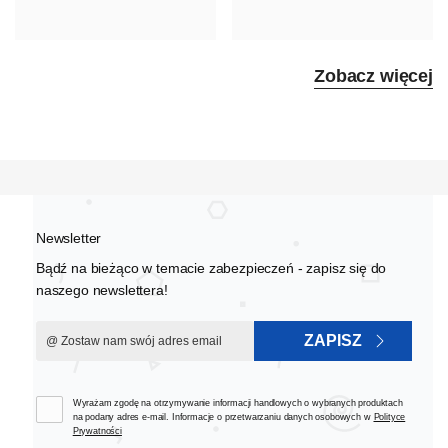
Zobacz więcej
Newsletter
Bądź na bieżąco w temacie zabezpieczeń - zapisz się do
naszego newslettera!
ZAPISZ
Wyrażam zgodę na otrzymywanie informacji handlowych o wybranych produktach
na podany adres e-mail. Informacje o przetwarzaniu danych osobowych w
Polityce
Prywatności