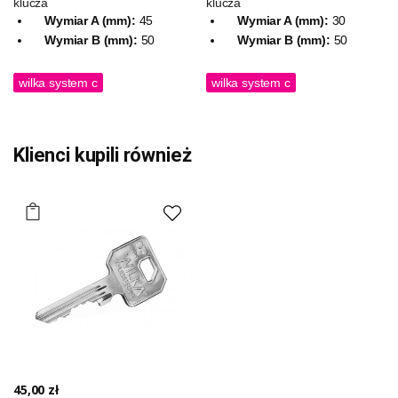
klucza
klucza
Wymiar A (mm):
45
Wymiar A (mm):
30
Wymiar B (mm):
50
Wymiar B (mm):
50
wilka system c
wilka system c
Klienci kupili również
45,00 zł