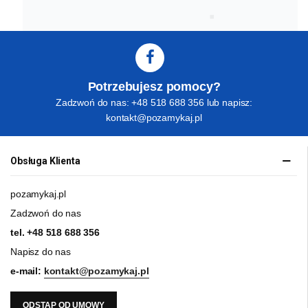
Potrzebujesz pomocy?
Zadzwoń do nas: +48 518 688 356 lub napisz:
kontakt@pozamykaj.pl
Obsługa Klienta
pozamykaj.pl
Zadzwoń do nas
tel.
+48 518 688 356
Napisz do nas
e-mail:
kontakt@pozamykaj.pl
ODSTĄP OD UMOWY