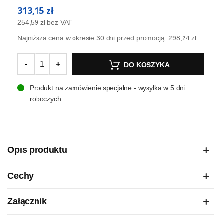
313,15 zł
254,59 zł
bez VAT
Najniższa cena w okresie 30 dni przed promocją:
298,24 zł
-
+
DO KOSZYKA
Produkt na zamówienie specjalne - wysyłka w 5 dni
roboczych
Opis produktu
Cechy
Załącznik