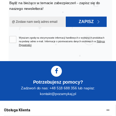
Bądź na bieżąco w temacie zabezpieczeń - zapisz się do
naszego newslettera!
ZAPISZ
Wyrażam zgodę na otrzymywanie informacji handlowych o wybranych produktach
na podany adres e-mail. Informacje o przetwarzaniu danych osobowych w
Polityce
Prywatności
Potrzebujesz pomocy?
Zadzwoń do nas: +48 518 688 356 lub napisz:
kontakt@pozamykaj.pl
Obsługa Klienta