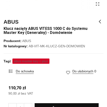
ABUS
Klucz nacięty ABUS VITESS 1000 C do Systemu
Master Key (Generalny) - Domówienie
Producent:
ABUS
Nr katalogowy:
AB-VIT-MK-KLUCZ-GEN-DOMOWIEN
Tagi:
abus master key c plus
Do schowka
Do ulubionych
0
110,70 zł
90,00 zł
bez VAT