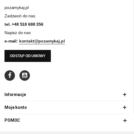
pozamykaj.pl
Zadzwoń do nas
tel.
+48 518 688 356
Napisz do nas
e-mail:
kontakt@pozamykaj.pl
ODSTĄP OD UMOWY
Informacje
Moje konto
POMOC