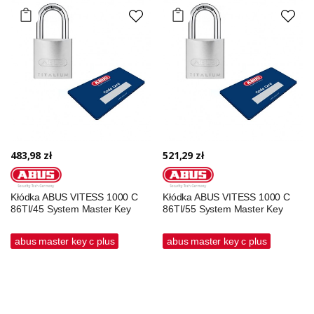
483,98 zł
521,29 zł
Kłódka ABUS VITESS 1000 C
Kłódka ABUS VITESS 1000 C
86TI/45 System Master Key
86TI/55 System Master Key
abus master key c plus
abus master key c plus