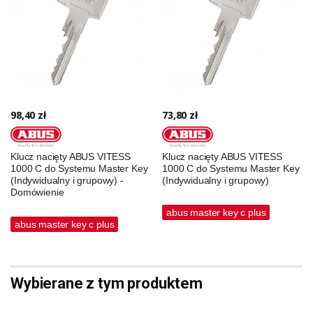
98,40 zł
73,80 zł
Klucz nacięty ABUS VITESS
Klucz nacięty ABUS VITESS
1000 C do Systemu Master Key
1000 C do Systemu Master Key
(Indywidualny i grupowy) -
(Indywidualny i grupowy)
Domówienie
abus master key c plus
abus master key c plus
Wybierane z tym produktem