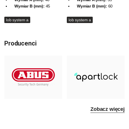
Wymiar B (mm):
45
Wymiar B (mm):
60
lob system a
lob system a
Producenci
Zobacz więcej