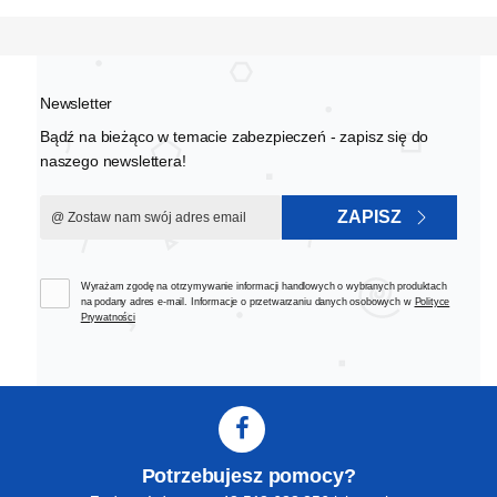
Newsletter
Bądź na bieżąco w temacie zabezpieczeń - zapisz się do
naszego newslettera!
ZAPISZ
Wyrażam zgodę na otrzymywanie informacji handlowych o wybranych produktach
na podany adres e-mail. Informacje o przetwarzaniu danych osobowych w
Polityce
Prywatności
Potrzebujesz pomocy?