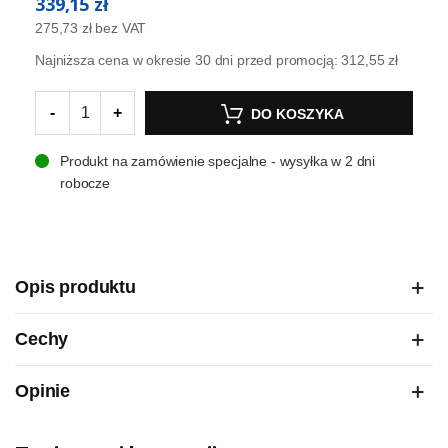
339,15 zł
275,73 zł
bez VAT
Najniższa cena w okresie 30 dni przed promocją:
312,55 zł
-
+
DO KOSZYKA
Produkt na zamówienie specjalne - wysyłka w 2 dni
robocze
Opis produktu
Cechy
Opinie