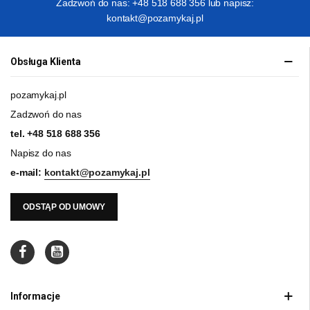
Zadzwoń do nas: +48 518 688 356 lub napisz:
kontakt@pozamykaj.pl
Obsługa Klienta
pozamykaj.pl
Zadzwoń do nas
tel.
+48 518 688 356
Napisz do nas
e-mail:
kontakt@pozamykaj.pl
ODSTĄP OD UMOWY
Informacje