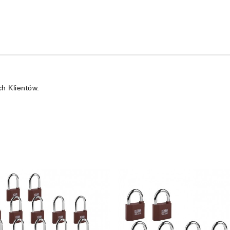
ch Klientów.