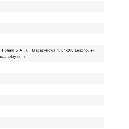
Poland S.A., ul. Magazynowa 4, 64-100 Leszno, e-
@assaabloy.com