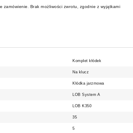
e zamówienie. Brak możliwości zwrotu, zgodnie z wyjątkami
Komplet kłódek
Na klucz
Kłódka jarzmowa
LOB System A
LOB K350
35
5