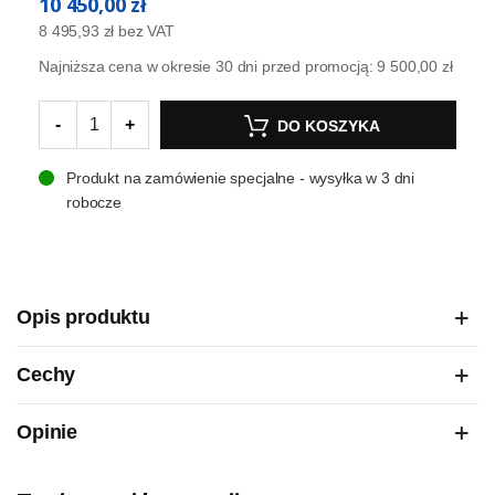
10 450,00 zł
8 495,93 zł
bez VAT
Najniższa cena w okresie 30 dni przed promocją:
9 500,00 zł
-
+
DO KOSZYKA
Produkt na zamówienie specjalne - wysyłka w 3 dni
robocze
Opis produktu
Cechy
Opinie