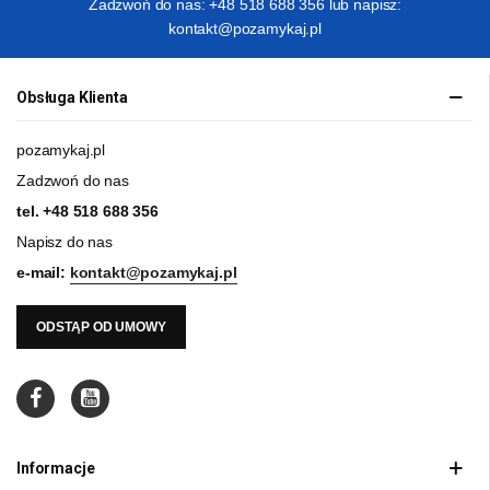
Zadzwoń do nas: +48 518 688 356 lub napisz:
kontakt@pozamykaj.pl
Obsługa Klienta
pozamykaj.pl
Zadzwoń do nas
tel.
+48 518 688 356
Napisz do nas
e-mail:
kontakt@pozamykaj.pl
ODSTĄP OD UMOWY
Informacje