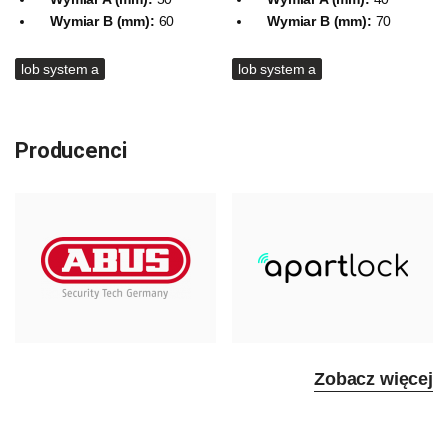
Wymiar B (mm):
60
Wymiar B (mm):
70
lob system a
lob system a
Producenci
Zobacz więcej