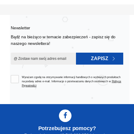
Newsletter
Bądź na bieżąco w temacie zabezpieczeń - zapisz się do
naszego newslettera!
ZAPISZ
Wyrażam zgodę na otrzymywanie informacji handlowych o wybranych produktach
na podany adres e-mail. Informacje o przetwarzaniu danych osobowych w
Polityce
Prywatności
Potrzebujesz pomocy?