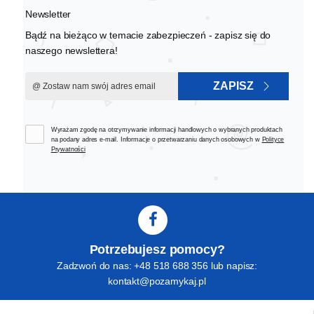
Newsletter
Bądź na bieżąco w temacie zabezpieczeń - zapisz się do
naszego newslettera!
ZAPISZ
Wyrażam zgodę na otrzymywanie informacji handlowych o wybranych produktach
na podany adres e-mail. Informacje o przetwarzaniu danych osobowych w
Polityce
Prywatności
Potrzebujesz pomocy?
Zadzwoń do nas: +48 518 688 356 lub napisz:
kontakt@pozamykaj.pl