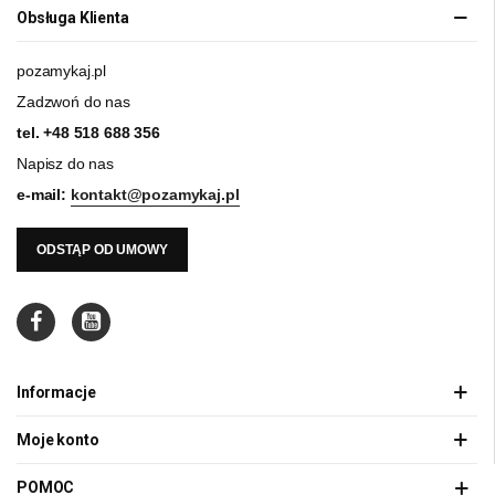
Obsługa Klienta
pozamykaj.pl
Zadzwoń do nas
tel.
+48 518 688 356
Napisz do nas
e-mail:
kontakt@pozamykaj.pl
ODSTĄP OD UMOWY
Informacje
Moje konto
POMOC