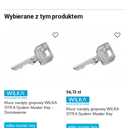
Wybierane z tym produktem
56,72 zł
Klucz nacięty grupowy WILKA
STR A System Master Key -
Klucz nacięty grupowy WILKA
Domówienie
STR A System Master Key
wilka master key
wilka master key