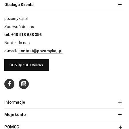
Obsługa Klienta
pozamykaj.pl
Zadzwoń do nas
tel.
+48 518 688 356
Napisz do nas
e-mail:
kontakt@pozamykaj.pl
ODSTĄP OD UMOWY
Informacje
Moje konto
POMOC