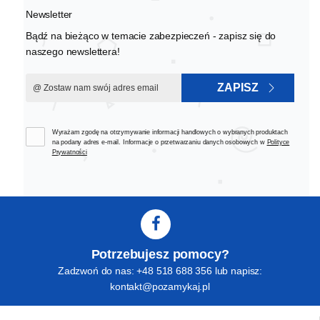
Newsletter
Bądź na bieżąco w temacie zabezpieczeń - zapisz się do
naszego newslettera!
ZAPISZ
Wyrażam zgodę na otrzymywanie informacji handlowych o wybranych produktach
na podany adres e-mail. Informacje o przetwarzaniu danych osobowych w
Polityce
Prywatności
Potrzebujesz pomocy?
Zadzwoń do nas: +48 518 688 356 lub napisz:
kontakt@pozamykaj.pl