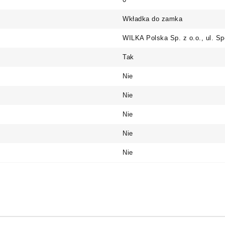
Wkładka do zamka
WILKA Polska Sp. z o.o., ul. Sp
Tak
Nie
Nie
Nie
Nie
Nie