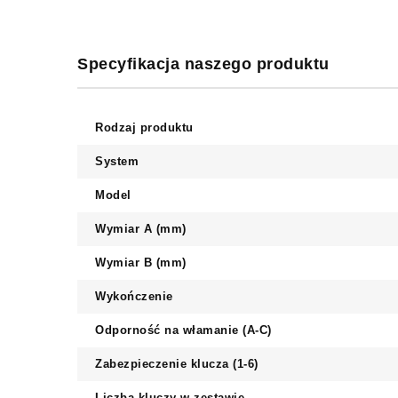
Specyfikacja naszego produktu
Rodzaj produktu
System
Model
Wymiar A (mm)
Wymiar B (mm)
Wykończenie
Odporność na włamanie (A-C)
Zabezpieczenie klucza (1-6)
Liczba kluczy w zestawie