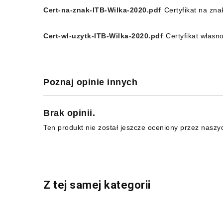
Cert-na-znak-ITB-Wilka-2020.pdf
Certyfikat na zn
Cert-wl-uzytk-ITB-Wilka-2020.pdf
Certyfikat własn
Poznaj opinie innych
Brak opinii.
Ten produkt nie został jeszcze oceniony przez naszy
Z tej samej kategorii