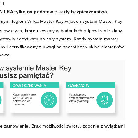
TR
WILKA tylko na podstawie karty bezpieczeństwa
nymi logiem Wilka Master Key w jeden system Master Key.
stowanych, które uzyskały w badaniach odpowiednie klasy
wystawia certyfikatu na cały system. Każdy system master
ny i certyfikowany z uwagi na specyficzny układ plasterków
mowej.
e zamówienie. Brak możliwości zwrotu, zgodnie z wyjątkami