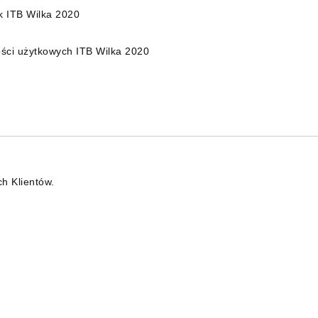
ak ITB Wilka 2020
ości użytkowych ITB Wilka 2020
ch Klientów.