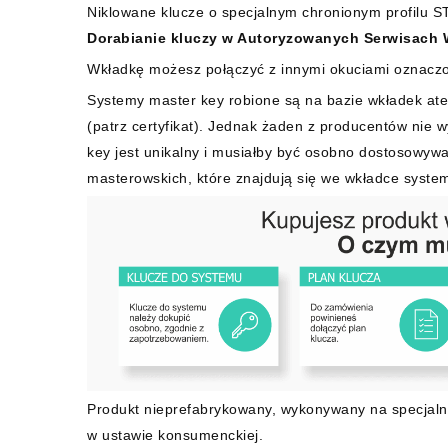
Niklowane klucze o specjalnym chronionym profilu S
Dorabianie kluczy w Autoryzowanych Serwisach 
Wkładkę możesz połączyć z innymi okuciami oznaczo
Systemy master key robione są na bazie wkładek ate
(patrz certyfikat). Jednak żaden z producentów nie 
key jest unikalny i musiałby być osobno dostosowywa
masterowskich, które znajdują się we wkładce syste
Produkt nieprefabrykowany, wykonywany na specjaln
w ustawie konsumenckiej.