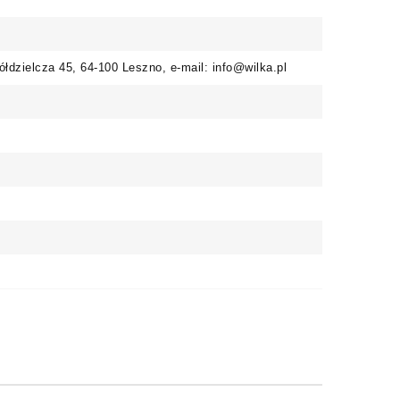
ółdzielcza 45, 64-100 Leszno, e-mail: info@wilka.pl