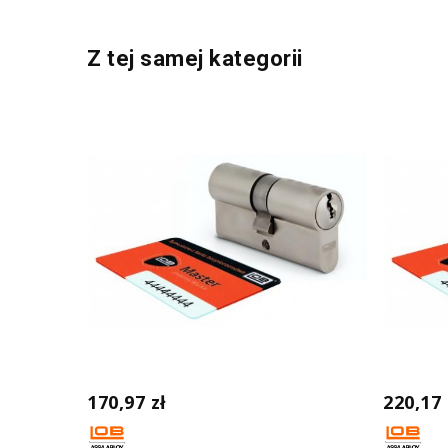
Z tej samej kategorii
170,97 zł
220,17 