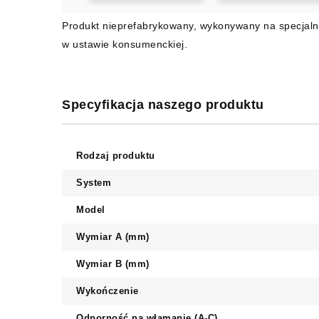
Produkt nieprefabrykowany, wykonywany na specjaln
w ustawie konsumenckiej.
Specyfikacja naszego produktu
Rodzaj produktu
System
Model
Wymiar A (mm)
Wymiar B (mm)
Wykończenie
Odporność na włamanie (A-C)