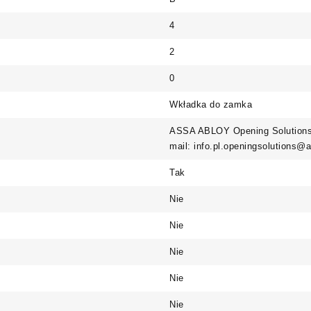
4
2
0
Wkładka do zamka
ASSA ABLOY Opening Solutions 
mail: info.pl.openingsolutions
Tak
Nie
Nie
Nie
Nie
Nie