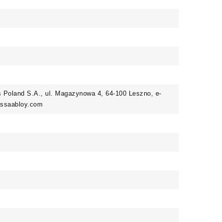
Poland S.A., ul. Magazynowa 4, 64-100 Leszno, e-
@assaabloy.com