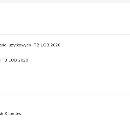
wości użytkowych ITB LOB 2020
k ITB LOB 2020
ch Klientów.