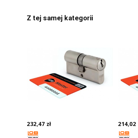
Z tej samej kategorii
232,47 zł
214,02 