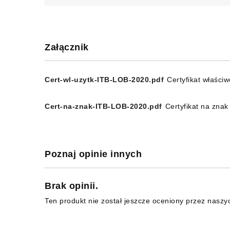
Załącznik
Cert-wl-uzytk-ITB-LOB-2020.pdf
Certyfikat właści
Cert-na-znak-ITB-LOB-2020.pdf
Certyfikat na zna
Poznaj opinie innych
Brak opinii.
Ten produkt nie został jeszcze oceniony przez naszy