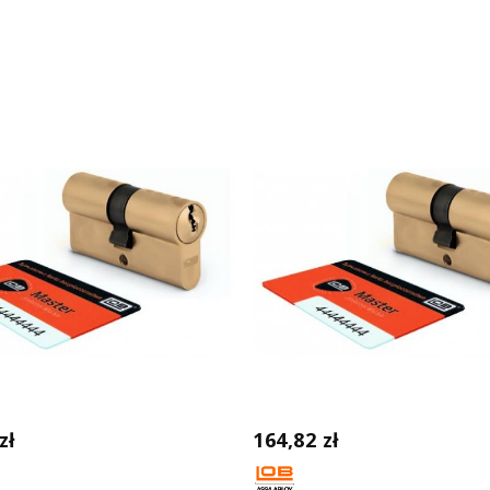
zł
164,82 zł