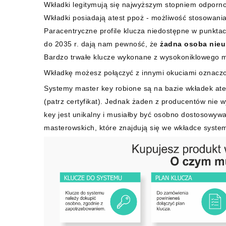
Wkładki legitymują się najwyższym stopniem odpornoś
Wkładki posiadają atest ppoż - możliwość stosowani
Paracentryczne profile klucza niedostępne w punkta
do 2035 r. dają nam pewność, że
żadna osoba nieu
Bardzo trwałe klucze wykonane z wysokoniklowego 
Wkładkę możesz połączyć z innymi okuciami oznacz
Systemy master key robione są na bazie wkładek ate
(patrz certyfikat). Jednak żaden z producentów nie 
key jest unikalny i musiałby być osobno dostosowywa
masterowskich, które znajdują się we wkładce syste