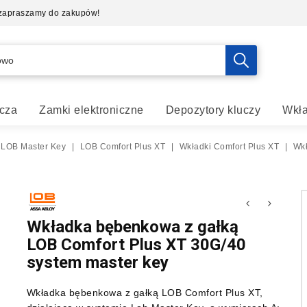
- zapraszamy do zakupów!
cza
Zamki elektroniczne
Depozytory kluczy
Wkła
 LOB Master Key
|
LOB Comfort Plus XT
|
Wkładki Comfort Plus XT
|
Wkł
Wkładka bębenkowa z gałką
LOB Comfort Plus XT 30G/40
system master key
Wkładka bębenkowa z gałką LOB Comfort Plus XT,