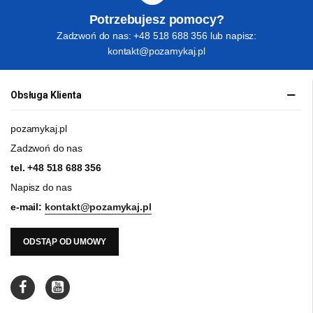
Potrzebujesz pomocy?
Zadzwoń do nas: +48 518 688 356 lub napisz:
kontakt@pozamykaj.pl
Obsługa Klienta
pozamykaj.pl
Zadzwoń do nas
tel.
+48 518 688 356
Napisz do nas
e-mail:
kontakt@pozamykaj.pl
ODSTĄP OD UMOWY