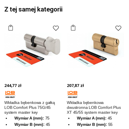
Z tej samej kategorii
244,77 zł
207,87 zł
Wkładka bębenkowa z gałką
Wkładka bębenkowa
LOB Comfort Plus 75G/45
dwustronna LOB Comfort Plus
system master key
XT 45/55 system master key
Wymiar A (mm):
75
Wymiar A (mm):
45
Wymiar B (mm):
45
Wymiar B (mm):
55