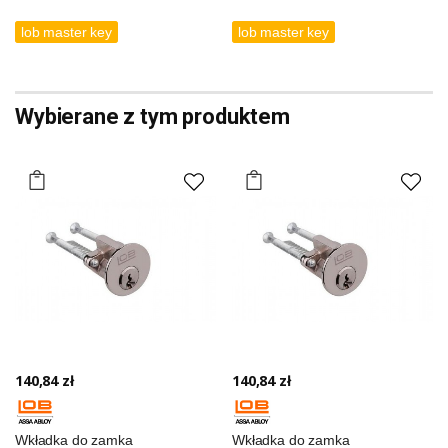
lob master key
lob master key
Wybierane z tym produktem
140,84 zł
140,84 zł
Wkładka do zamka
Wkładka do zamka