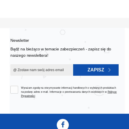
Newsletter
Bądź na bieżąco w temacie zabezpieczeń - zapisz się do
naszego newslettera!
ZAPISZ
Wyrażam zgodę na otrzymywanie informacji handlowych o wybranych produktach
na podany adres e-mail. Informacje o przetwarzaniu danych osobowych w
Polityce
Prywatności