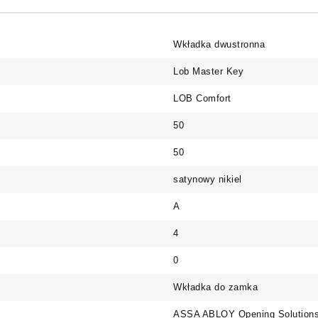
Wkładka dwustronna
Lob Master Key
LOB Comfort
50
50
satynowy nikiel
A
4
0
Wkładka do zamka
ASSA ABLOY Opening Solutions 