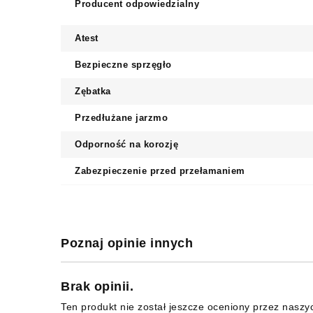
Producent odpowiedzialny
Atest
Bezpieczne sprzęgło
Zębatka
Przedłużane jarzmo
Odporność na korozję
Zabezpieczenie przed przełamaniem
Poznaj opinie innych
Brak opinii.
Ten produkt nie został jeszcze oceniony przez naszy