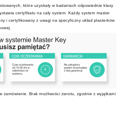
stowanych, które uzyskały w badaniach odpowiednie klasy
wystawia certyfikatu na cały system. Każdy system master
ny i certyfikowany z uwagi na specyficzny układ plasterków
emowej.
e zamówienie. Brak możliwości zwrotu, zgodnie z wyjątkami