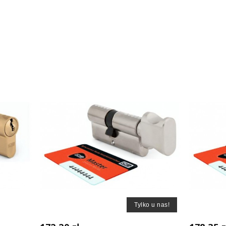
Tylko u nas!