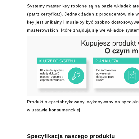
Systemy master key robione są na bazie wkładek ate
(patrz certyfikat). Jednak żaden z producentów nie 
key jest unikalny i musiałby być osobno dostosowywa
masterowskich, które znajdują się we wkładce syst
Produkt nieprefabrykowany, wykonywany na specjaln
w ustawie konsumenckiej.
Specyfikacja naszego produktu