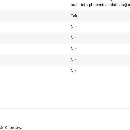
mail: info.pl.openingsolutions
Tak
Nie
Nie
Nie
Nie
Nie
ch Klientów.