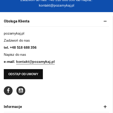
kontakt@pozamykaj.pl
Obsługa Klienta
pozamykaj.pl
Zadzwoń do nas
tel.
+48 518 688 356
Napisz do nas
e-mail:
kontakt@pozamykaj.pl
ODSTĄP OD UMOWY
Informacje