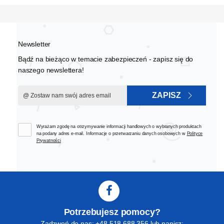
Newsletter
Bądź na bieżąco w temacie zabezpieczeń - zapisz się do
naszego newslettera!
ZAPISZ
Wyrażam zgodę na otrzymywanie informacji handlowych o wybranych produktach
na podany adres e-mail. Informacje o przetwarzaniu danych osobowych w
Polityce
Prywatności
Potrzebujesz pomocy?
Zadzwoń do nas: +48 518 688 356 lub napisz: