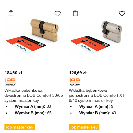
184,50 zł
126,69 zł
Wkładka bębenkowa
Wkładka bębenkowa
dwustronna LOB Comfort 30/65
jednostronna LOB Comfort XT
system master key
9/40 system master key
Wymiar A (mm):
30
Wymiar A (mm):
9
Wymiar B (mm):
65
Wymiar B (mm):
40
lob master key
lob master key