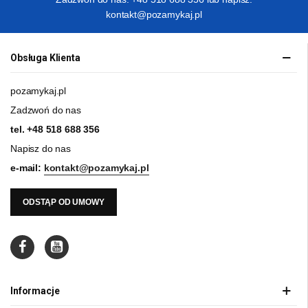
kontakt@pozamykaj.pl
Obsługa Klienta
pozamykaj.pl
Zadzwoń do nas
tel.
+48 518 688 356
Napisz do nas
e-mail:
kontakt@pozamykaj.pl
ODSTĄP OD UMOWY
Informacje