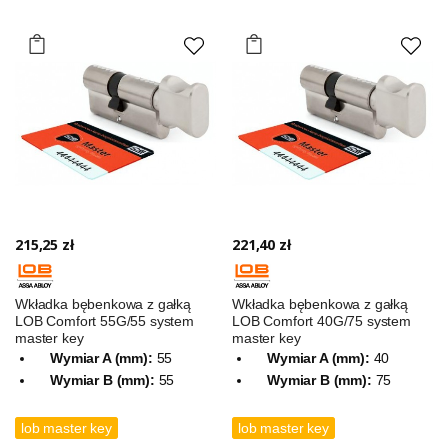
215,25 zł
221,40 zł
Wkładka bębenkowa z gałką
Wkładka bębenkowa z gałką
LOB Comfort 55G/55 system
LOB Comfort 40G/75 system
master key
master key
Wymiar A (mm):
55
Wymiar A (mm):
40
Wymiar B (mm):
55
Wymiar B (mm):
75
lob master key
lob master key