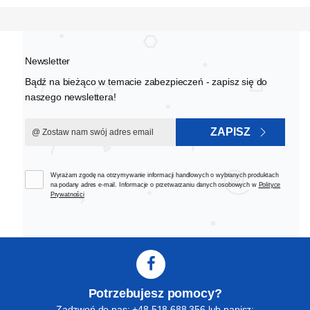
Newsletter
Bądź na bieżąco w temacie zabezpieczeń - zapisz się do
naszego newslettera!
ZAPISZ
Wyrażam zgodę na otrzymywanie informacji handlowych o wybranych produktach
na podany adres e-mail. Informacje o przetwarzaniu danych osobowych w
Polityce
Prywatności
Potrzebujesz pomocy?
Zadzwoń do nas: +48 518 688 356 lub napisz: