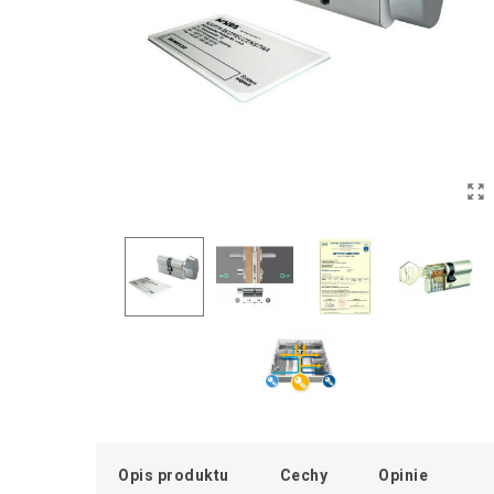
Opis produktu
Cechy
Opinie