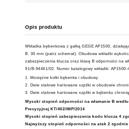
Opis produktu
Wkładka bębenkowa z gałką GEGE AP1500, działając
B: 30 mm (patrz schemat). Obudowa wkładki wykończ
zabezpieczenia klucza oraz klasę B odporności na 
91/B-94461/02. Numer katalogowy wkładki: AP1500
1. Mosiężne kołki bębenka i obudowy
2. Dwie stalowe hartowane szpilki w obudowie chron
3. Dwie stalowe hartowane szpilki w bębenku chroni
Wysoki stopień odporności na włamanie B według
Precyzyjnej KT/402/IMP/2014
Wysoki stopień zabezpieczenia kodu klucza 4 zg
Najwyższy stopień odporności na atak 2 zgodnie