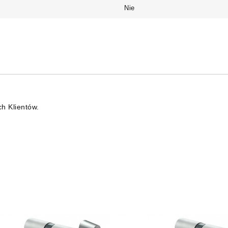
Nie
ch Klientów.