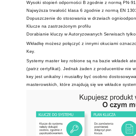
Wysoki stopień odporności B zgodnie z normą PN-9
Najwyższa trwałość klasa 6 zgodnie z normą EN 1303
Dopuszczenie do stosowania w drzwiach ognioodpor
Klucze na zastrzeżonym profilu
Dorabianie kluczy w Autoryzowanych Serwisach tylko
Wkładkę możesz połączyć z innymi okuciami oznacz
Key.
Systemy master key robione są na bazie wkładek ate
(patrz certyfikat). Jednak żaden z producentów nie 
key jest unikalny i musiałby być osobno dostosowywa
masterowskich, które znajdują się we wkładce syste