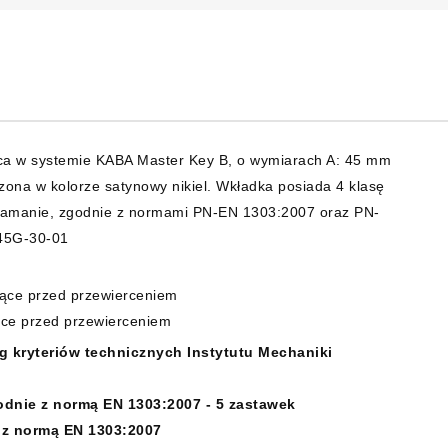
a w systemie KABA Master Key B, o wymiarach A: 45 mm
ona w kolorze satynowy nikiel. Wkładka posiada 4 klasę
włamanie, zgodnie z normami PN-EN 1303:2007 oraz PN-
-45G-30-01
iące przed przewierceniem
ące przed przewierceniem
 kryteriów technicznych Instytutu Mechaniki
odnie z normą EN 1303:2007 - 5 zastawek
 z normą EN 1303:2007