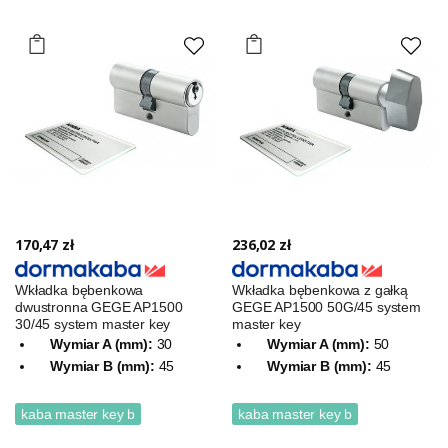
170,47 zł
236,02 zł
Wkładka bębenkowa
Wkładka bębenkowa z gałką
dwustronna GEGE AP1500
GEGE AP1500 50G/45 system
30/45 system master key
master key
Wymiar A (mm):
30
Wymiar A (mm):
50
Wymiar B (mm):
45
Wymiar B (mm):
45
kaba master key b
kaba master key b