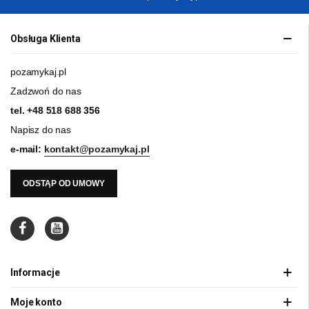
Obsługa Klienta
pozamykaj.pl
Zadzwoń do nas
tel.
+48 518 688 356
Napisz do nas
e-mail:
kontakt@pozamykaj.pl
ODSTĄP OD UMOWY
Informacje
Moje konto