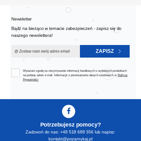
Newsletter
Bądź na bieżąco w temacie zabezpieczeń - zapisz się do
naszego newslettera!
ZAPISZ
Wyrażam zgodę na otrzymywanie informacji handlowych o wybranych produktach
na podany adres e-mail. Informacje o przetwarzaniu danych osobowych w
Polityce
Prywatności
Potrzebujesz pomocy?
Zadzwoń do nas: +48 518 688 356 lub napisz:
kontakt@pozamykaj.pl