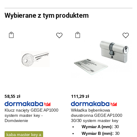
Wybierane z tym produktem
58,55 zł
111,29 zł
Klucz nacięty GEGE AP1000
Wkładka bębenkowa
system master key -
dwustronna GEGE AP1000
Domówienie
30/30 system master key
Wymiar A (mm):
30
Wymiar B (mm):
30
kaba master key a