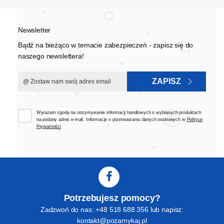
Newsletter
Bądź na bieżąco w temacie zabezpieczeń - zapisz się do
naszego newslettera!
ZAPISZ
Wyrażam zgodę na otrzymywanie informacji handlowych o wybranych produktach
na podany adres e-mail. Informacje o przetwarzaniu danych osobowych w
Polityce
Prywatności
Potrzebujesz pomocy?
Zadzwoń do nas: +48 518 688 356 lub napisz:
kontakt@pozamykaj.pl