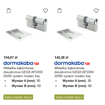
156,07 zł
143,28 zł
Wkładka bębenkowa
Wkładka bębenkowa
dwustronna GEGE AP1000
dwustronna GEGE AP1000
50/50 system master key
30/60 system master key
Wymiar A (mm):
50
Wymiar A (mm):
30
Wymiar B (mm):
50
Wymiar B (mm):
60
kaba master key a
kaba master key a