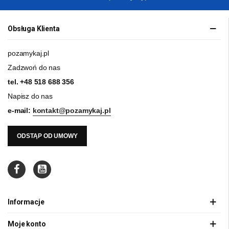
Obsługa Klienta
pozamykaj.pl
Zadzwoń do nas
tel.
+48 518 688 356
Napisz do nas
e-mail:
kontakt@pozamykaj.pl
ODSTĄP OD UMOWY
Informacje
Moje konto