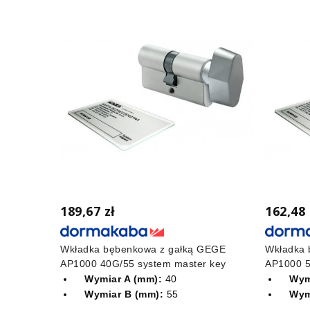
189,67 zł
162,48 
Wkładka bębenkowa z gałką GEGE
Wkładka
AP1000 40G/55 system master key
AP1000 5
Wymiar A (mm):
40
Wym
Wymiar B (mm):
55
Wym