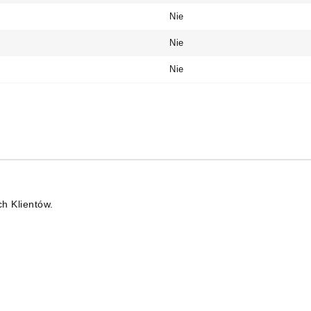
Nie
Nie
Nie
ch Klientów.