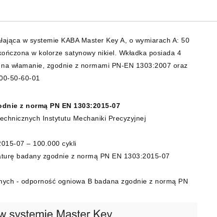
jąca w systemie KABA Master Key A, o wymiarach A: 50
ńczona w kolorze satynowy nikiel. Wkładka posiada 4
ci na włamanie, zgodnie z normami PN-EN 1303:2007 oraz
00-50-60-01
odnie z normą PN EN 1303:2015-07
echnicznych Instytutu Mechaniki Precyzyjnej
015-07 – 100.000 cykli
raturę badany zgodnie z normą PN EN 1303:2015-07
nych - odporność ogniowa B badana zgodnie z normą PN