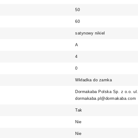
50
60
satynowy nikiel
A
4
0
Wkładka do zamka
Dormakaba Polska Sp. z o.o. ul
dormakaba.pl@dormakaba.com
Tak
Nie
Nie