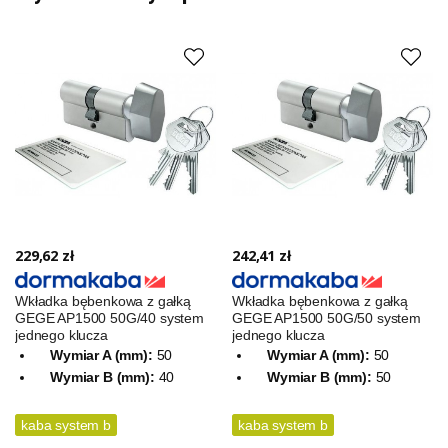
229,62 zł
242,41 zł
Wkładka bębenkowa z gałką
Wkładka bębenkowa z gałką
GEGE AP1500 50G/40 system
GEGE AP1500 50G/50 system
jednego klucza
jednego klucza
Wymiar A (mm):
50
Wymiar A (mm):
50
Wymiar B (mm):
40
Wymiar B (mm):
50
kaba system b
kaba system b