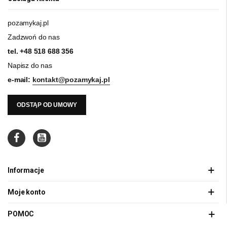
pozamykaj.pl
Zadzwoń do nas
tel.
+48 518 688 356
Napisz do nas
e-mail:
kontakt@pozamykaj.pl
ODSTĄP OD UMOWY
Informacje
Moje konto
POMOC