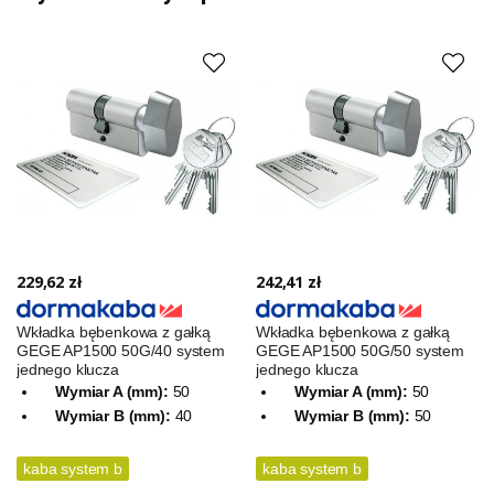
229,62 zł
242,41 zł
Wkładka bębenkowa z gałką
Wkładka bębenkowa z gałką
GEGE AP1500 50G/40 system
GEGE AP1500 50G/50 system
jednego klucza
jednego klucza
Wymiar A (mm):
50
Wymiar A (mm):
50
Wymiar B (mm):
40
Wymiar B (mm):
50
kaba system b
kaba system b