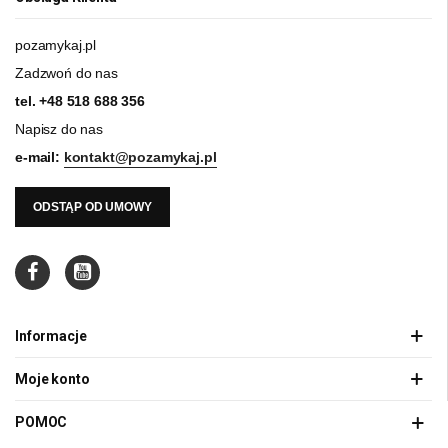
pozamykaj.pl
Zadzwoń do nas
tel.
+48 518 688 356
Napisz do nas
e-mail:
kontakt@pozamykaj.pl
ODSTĄP OD UMOWY
Informacje
Moje konto
POMOC