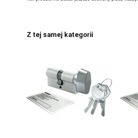
Z tej samej kategorii