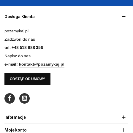
Obsługa Klienta
pozamykaj.pl
Zadzwoń do nas
tel.
+48 518 688 356
Napisz do nas
e-mail:
kontakt@pozamykaj.pl
ODSTĄP OD UMOWY
Informacje
Moje konto