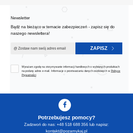
Newsletter
Bądź na bieżąco w temacie zabezpieczeń - zapisz się do
naszego newslettera!
ZAPISZ
Wyrażam zgodę na otrzymywanie informacji handlowych o wybranych produktach
na podany adres e-mail. Informacje o przetwarzaniu danych osobowych w
Polityce
Prywatności
Potrzebujesz pomocy?
Zadzwoń do nas: +48 518 688 356 lub napisz:
kontakt@pozamykaj.pl