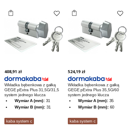
408,91 zł
524,19 zł
Wkładka bębenkowa z gałką
Wkładka bębenkowa z gałką
GEGE pExtra Plus 31,5G/31,5
GEGE pExtra Plus 35,5G/60
system jednego klucza
system jednego klucza
Wymiar A (mm):
31
Wymiar A (mm):
35
Wymiar B (mm):
31
Wymiar B (mm):
60
kaba system c
kaba system c