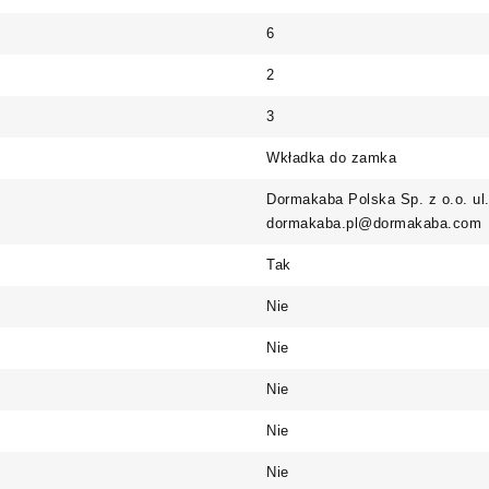
6
2
3
Wkładka do zamka
Dormakaba Polska Sp. z o.o. ul
dormakaba.pl@dormakaba.com
Tak
Nie
Nie
Nie
Nie
Nie