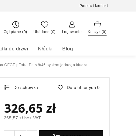
Pomoc i kontakt
Oglądane (0)
Ulubione (
0
)
Logowanie
Koszyk (
0
)
dki do drzwi
Kłódki
Blog
a GEGE pExtra Plus 9/45 system jednego klucza
Do schowka
Do ulubionych
0
326,65 zł
265,57 zł
bez VAT