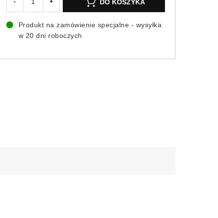
DO KOSZYKA
-
+
Produkt na zamówienie specjalne - wysyłka
w 20 dni roboczych