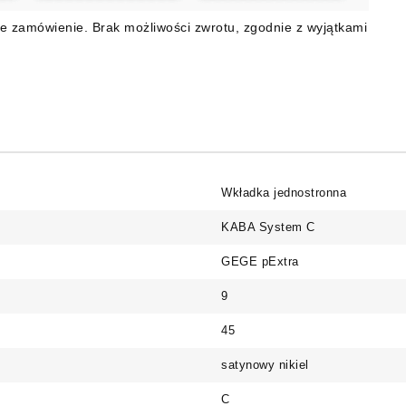
e zamówienie. Brak możliwości zwrotu, zgodnie z wyjątkami
Wkładka jednostronna
KABA System C
GEGE pExtra
9
45
satynowy nikiel
C