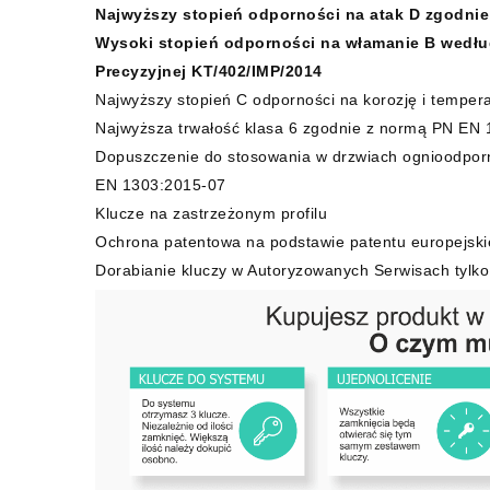
Najwyższy stopień odporności na atak D zgodnie
Wysoki stopień odporności na włamanie B według
Precyzyjnej KT/402/IMP/2014
Najwyższy stopień C odporności na korozję i tempe
Najwyższa trwałość klasa 6 zgodnie z normą PN EN 
Dopuszczenie do stosowania w drzwiach ognioodpor
EN 1303:2015-07
Klucze na zastrzeżonym profilu
Ochrona patentowa na podstawie patentu europejski
Dorabianie kluczy w Autoryzowanych Serwisach tylko