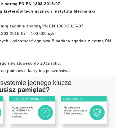
 z normą PN EN 1303:2015-07
 kryteriów technicznych Instytutu Mechaniki
raturę zgodnie znormą PN EN 1303:2015-07
1303:2015-07 – 100.000 cykli
nych - odporność ogniowa B badana zgodnie z normą PN
ego i światowego do 2032 roku.
 na podstawie karty bezpieczeństwa