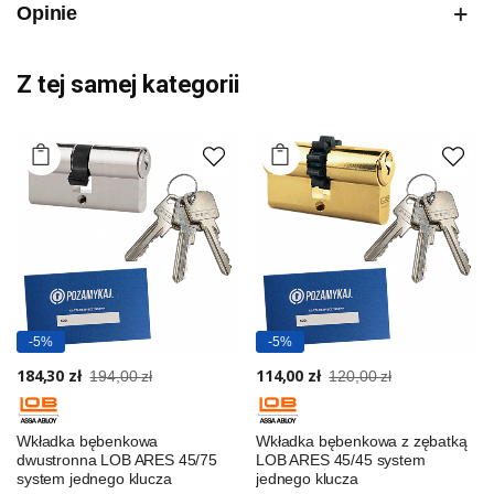
Opinie
Z tej samej kategorii
-5%
-5%
184,30 zł
114,00 zł
194,00 zł
120,00 zł
Wkładka bębenkowa
Wkładka bębenkowa z zębatką
dwustronna LOB ARES 45/75
LOB ARES 45/45 system
system jednego klucza
jednego klucza