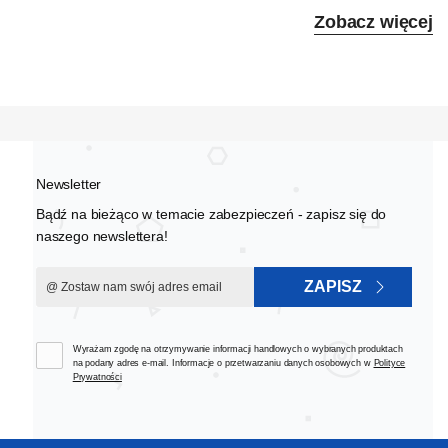
Zobacz więcej
Newsletter
Bądź na bieżąco w temacie zabezpieczeń - zapisz się do
naszego newslettera!
ZAPISZ
Wyrażam zgodę na otrzymywanie informacji handlowych o wybranych produktach
na podany adres e-mail. Informacje o przetwarzaniu danych osobowych w
Polityce
Prywatności