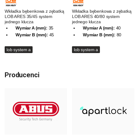
Wkładka bębenkowa z zębatką
Wkładka bębenkowa z zębatką
LOB ARES 35/45 system
LOB ARES 40/80 system
jednego klucza
jednego klucza
Wymiar A (mm):
35
Wymiar A (mm):
40
Wymiar B (mm):
45
Wymiar B (mm):
80
lob system a
lob system a
Producenci