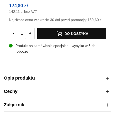
174,80 zł
142,11 zł
bez VAT
Najniższa cena w okresie 30 dni przed promocją:
159,60 zł
-
+
DO KOSZYKA
Produkt na zamówienie specjalne - wysyłka w 3 dni
robocze
Opis produktu
Cechy
Załącznik