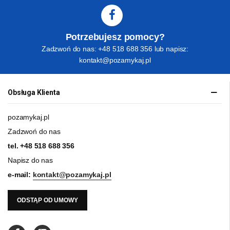
Potrzebujesz pomocy?
Zadzwoń do nas: +48 518 688 356 lub napisz:
kontakt@pozamykaj.pl
Obsługa Klienta
pozamykaj.pl
Zadzwoń do nas
tel.
+48 518 688 356
Napisz do nas
e-mail:
kontakt@pozamykaj.pl
ODSTĄP OD UMOWY