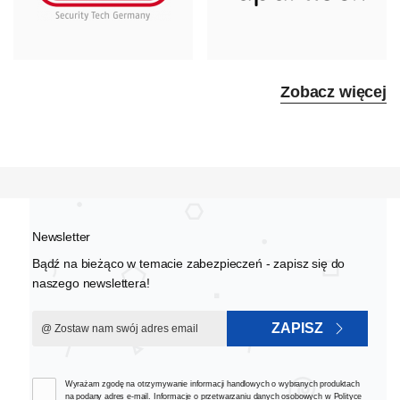
Zobacz więcej
Newsletter
Bądź na bieżąco w temacie zabezpieczeń - zapisz się do
naszego newslettera!
ZAPISZ
Wyrażam zgodę na otrzymywanie informacji handlowych o wybranych produktach
na podany adres e-mail. Informacje o przetwarzaniu danych osobowych w
Polityce