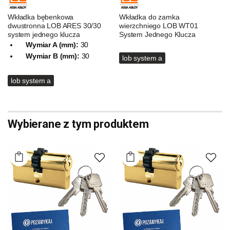
Wkładka bębenkowa
Wkładka do zamka
dwustronna LOB ARES 30/30
wierzchniego LOB WT01
system jednego klucza
System Jednego Klucza
Wymiar A (mm):
30
Wymiar B (mm):
30
lob system a
lob system a
Wybierane z tym produktem