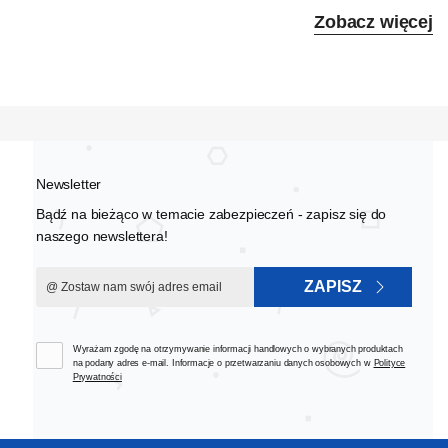
Zobacz więcej
Newsletter
Bądź na bieżąco w temacie zabezpieczeń - zapisz się do
naszego newslettera!
ZAPISZ
Wyrażam zgodę na otrzymywanie informacji handlowych o wybranych produktach
na podany adres e-mail. Informacje o przetwarzaniu danych osobowych w
Polityce
Prywatności