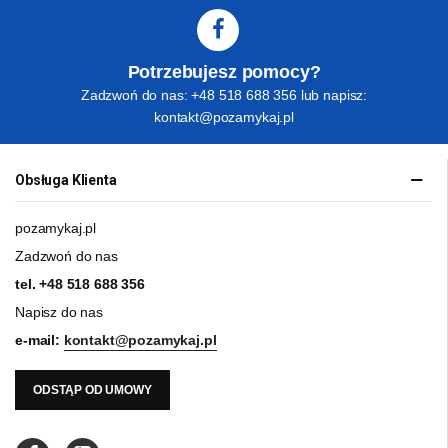
Potrzebujesz pomocy?
Zadzwoń do nas: +48 518 688 356 lub napisz:
kontakt@pozamykaj.pl
Obsługa Klienta
pozamykaj.pl
Zadzwoń do nas
tel.
+48 518 688 356
Napisz do nas
e-mail:
kontakt@pozamykaj.pl
ODSTĄP OD UMOWY