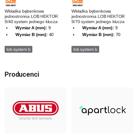
Wkładka bębenkowa
Wkładka bębenkowa
jednostronna LOB HEKTOR
jednostronna LOB HEKTOR
9/40 system jednego klucza
9/70 system jednego klucza
Wymiar A (mm):
9
Wymiar A (mm):
9
Wymiar B (mm):
40
Wymiar B (mm):
70
lob system b
lob system b
Producenci