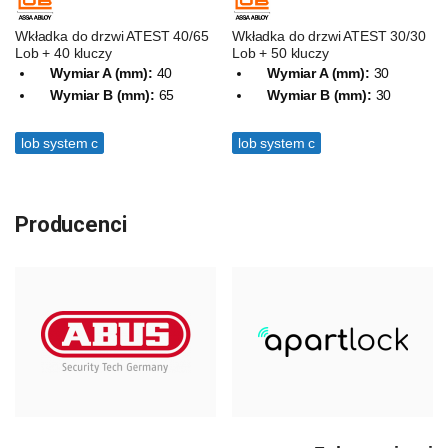
Wkładka do drzwi ATEST 40/65
Wkładka do drzwi ATEST 30/30
Lob + 40 kluczy
Lob + 50 kluczy
Wymiar A (mm):
40
Wymiar A (mm):
30
Wymiar B (mm):
65
Wymiar B (mm):
30
lob system c
lob system c
Producenci