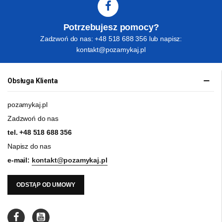
Potrzebujesz pomocy?
Zadzwoń do nas: +48 518 688 356 lub napisz:
kontakt@pozamykaj.pl
Obsługa Klienta
pozamykaj.pl
Zadzwoń do nas
tel.
+48 518 688 356
Napisz do nas
e-mail:
kontakt@pozamykaj.pl
ODSTĄP OD UMOWY