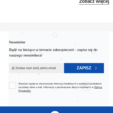
Zobacz więcej
Newsletter
Bądź na bieżąco w temacie zabezpieczeń - zapisz się do
naszego newslettera!
ZAPISZ
Wyrażam zgodę na otrzymywanie informacji handlowych o wybranych produktach
na podany adres e-mail. Informacje o przetwarzaniu danych osobowych w
Polityce
Prywatności