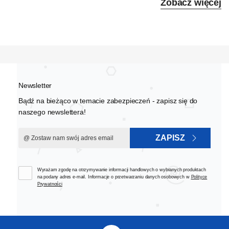
Zobacz więcej
Newsletter
Bądź na bieżąco w temacie zabezpieczeń - zapisz się do
naszego newslettera!
ZAPISZ
Wyrażam zgodę na otrzymywanie informacji handlowych o wybranych produktach
na podany adres e-mail. Informacje o przetwarzaniu danych osobowych w
Polityce
Prywatności