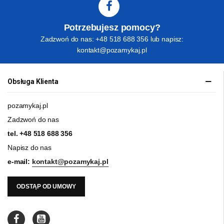
Potrzebujesz pomocy?
Zadzwoń do nas: +48 518 688 356 lub napisz:
kontakt@pozamykaj.pl
Obsługa Klienta
pozamykaj.pl
Zadzwoń do nas
tel.
+48 518 688 356
Napisz do nas
e-mail:
kontakt@pozamykaj.pl
ODSTĄP OD UMOWY