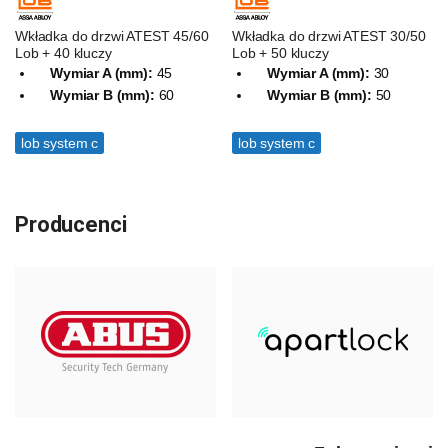
Wkładka do drzwi ATEST 45/60
Wkładka do drzwi ATEST 30/50
Lob + 40 kluczy
Lob + 50 kluczy
Wymiar A (mm):
45
Wymiar A (mm):
30
Wymiar B (mm):
60
Wymiar B (mm):
50
lob system c
lob system c
Producenci