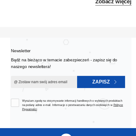
Zobacz więcej
Newsletter
Bądź na bieżąco w temacie zabezpieczeń - zapisz się do
naszego newslettera!
ZAPISZ
Wyrażam zgodę na otrzymywanie informacji handlowych o wybranych produktach
na podany adres e-mail. Informacje o przetwarzaniu danych osobowych w
Polityce
Prywatności