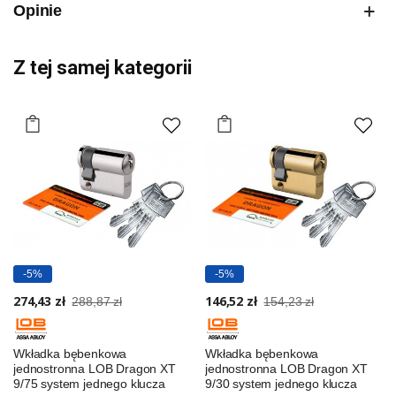
Opinie
Z tej samej kategorii
-5%
-5%
274,43 zł
146,52 zł
288,87 zł
154,23 zł
Wkładka bębenkowa
Wkładka bębenkowa
jednostronna LOB Dragon XT
jednostronna LOB Dragon XT
9/75 system jednego klucza
9/30 system jednego klucza