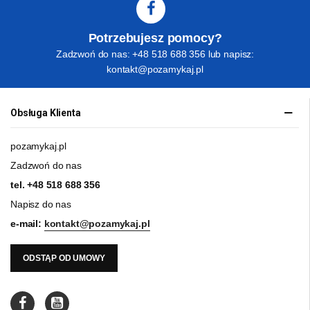
Potrzebujesz pomocy?
Zadzwoń do nas: +48 518 688 356 lub napisz:
kontakt@pozamykaj.pl
Obsługa Klienta
pozamykaj.pl
Zadzwoń do nas
tel.
+48 518 688 356
Napisz do nas
e-mail:
kontakt@pozamykaj.pl
ODSTĄP OD UMOWY