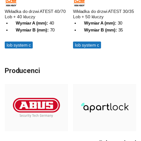
Wkładka do drzwi ATEST 40/70
Wkładka do drzwi ATEST 30/35
Lob + 40 kluczy
Lob + 50 kluczy
Wymiar A (mm):
40
Wymiar A (mm):
30
Wymiar B (mm):
70
Wymiar B (mm):
35
lob system c
lob system c
Producenci