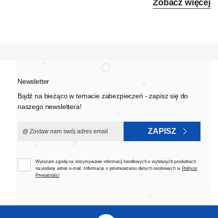
Zobacz więcej
Newsletter
Bądź na bieżąco w temacie zabezpieczeń - zapisz się do
naszego newslettera!
ZAPISZ
Wyrażam zgodę na otrzymywanie informacji handlowych o wybranych produktach
na podany adres e-mail. Informacje o przetwarzaniu danych osobowych w
Polityce
Prywatności