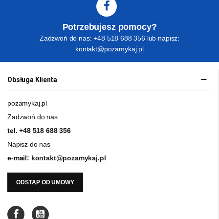
Potrzebujesz pomocy?
Zadzwoń do nas: +48 518 688 356 lub napisz:
kontakt@pozamykaj.pl
Obsługa Klienta
pozamykaj.pl
Zadzwoń do nas
tel.
+48 518 688 356
Napisz do nas
e-mail:
kontakt@pozamykaj.pl
ODSTĄP OD UMOWY