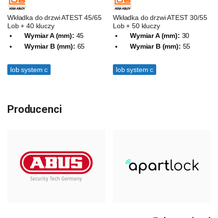
Wkładka do drzwi ATEST 45/65
Wkładka do drzwi ATEST 30/55
Lob + 40 kluczy
Lob + 50 kluczy
Wymiar A (mm):
45
Wymiar A (mm):
30
Wymiar B (mm):
65
Wymiar B (mm):
55
lob system c
lob system c
Producenci