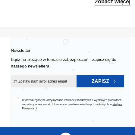
Zobacz więcej
Newsletter
Bądź na bieżąco w temacie zabezpieczeń - zapisz się do
naszego newslettera!
ZAPISZ
Wyrażam zgodę na otrzymywanie informacji handlowych o wybranych produktach
na podany adres e-mail. Informacje o przetwarzaniu danych osobowych w
Polityce
Prywatności