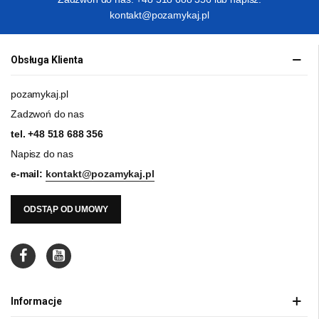
kontakt@pozamykaj.pl
Obsługa Klienta
pozamykaj.pl
Zadzwoń do nas
tel.
+48 518 688 356
Napisz do nas
e-mail:
kontakt@pozamykaj.pl
ODSTĄP OD UMOWY
Informacje