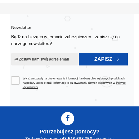
Newsletter
Bądź na bieżąco w temacie zabezpieczeń - zapisz się do
naszego newslettera!
ZAPISZ
Wyrażam zgodę na otrzymywanie informacji handlowych o wybranych produktach
na podany adres e-mail. Informacje o przetwarzaniu danych osobowych w
Polityce
Prywatności
Potrzebujesz pomocy?
Zadzwoń do nas: +48 518 688 356 lub napisz: