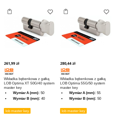
261,99 zł
280,44 zł
Wkładka bębenkowa z gałką
Wkładka bębenkowa z gałką
LOB Optima XT 50G/40 system
LOB Optima 55G/50 system
master key
master key
Wymiar A (mm):
50
Wymiar A (mm):
55
Wymiar B (mm):
40
Wymiar B (mm):
50
lob master key
lob master key