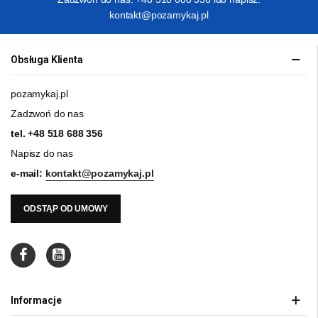
kontakt@pozamykaj.pl
Obsługa Klienta
pozamykaj.pl
Zadzwoń do nas
tel.
+48 518 688 356
Napisz do nas
e-mail:
kontakt@pozamykaj.pl
ODSTĄP OD UMOWY
Informacje