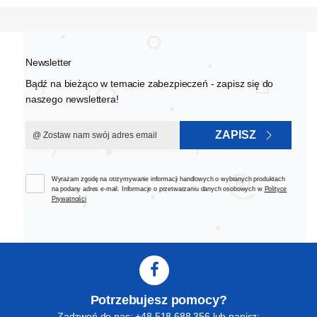
Newsletter
Bądź na bieżąco w temacie zabezpieczeń - zapisz się do
naszego newslettera!
ZAPISZ
Wyrażam zgodę na otrzymywanie informacji handlowych o wybranych produktach
na podany adres e-mail. Informacje o przetwarzaniu danych osobowych w
Polityce
Prywatności
Potrzebujesz pomocy?
Zadzwoń do nas: +48 518 688 356 lub napisz: