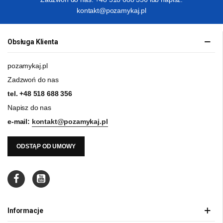
kontakt@pozamykaj.pl
Obsługa Klienta
pozamykaj.pl
Zadzwoń do nas
tel.
+48 518 688 356
Napisz do nas
e-mail:
kontakt@pozamykaj.pl
ODSTĄP OD UMOWY
Informacje