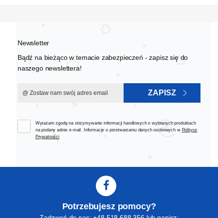
Newsletter
Bądź na bieżąco w temacie zabezpieczeń - zapisz się do
naszego newslettera!
ZAPISZ
Wyrażam zgodę na otrzymywanie informacji handlowych o wybranych produktach
na podany adres e-mail. Informacje o przetwarzaniu danych osobowych w
Polityce
Prywatności
Potrzebujesz pomocy?
Zadzwoń do nas: +48 518 688 356 lub napisz: