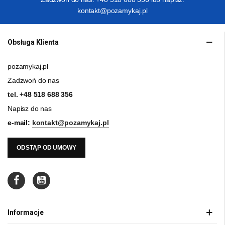
kontakt@pozamykaj.pl
Obsługa Klienta
pozamykaj.pl
Zadzwoń do nas
tel.
+48 518 688 356
Napisz do nas
e-mail:
kontakt@pozamykaj.pl
ODSTĄP OD UMOWY
Informacje