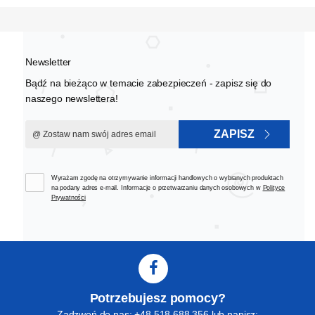
Newsletter
Bądź na bieżąco w temacie zabezpieczeń - zapisz się do
naszego newslettera!
ZAPISZ
Wyrażam zgodę na otrzymywanie informacji handlowych o wybranych produktach
na podany adres e-mail. Informacje o przetwarzaniu danych osobowych w
Polityce
Prywatności
Potrzebujesz pomocy?
Zadzwoń do nas: +48 518 688 356 lub napisz: