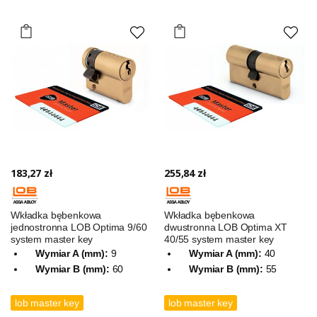
183,27 zł
255,84 zł
Wkładka bębenkowa
Wkładka bębenkowa
jednostronna LOB Optima 9/60
dwustronna LOB Optima XT
system master key
40/55 system master key
Wymiar A (mm):
9
Wymiar A (mm):
40
Wymiar B (mm):
60
Wymiar B (mm):
55
lob master key
lob master key