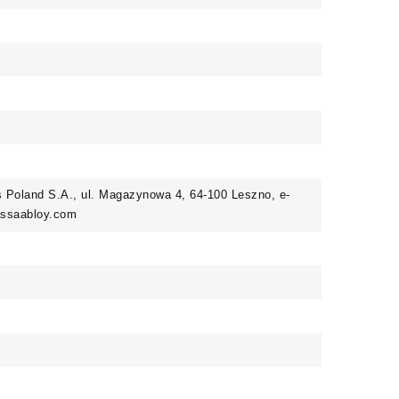
Poland S.A., ul. Magazynowa 4, 64-100 Leszno, e-
@assaabloy.com