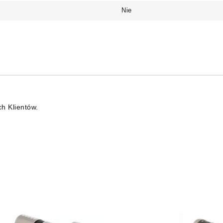
Nie
ch Klientów.