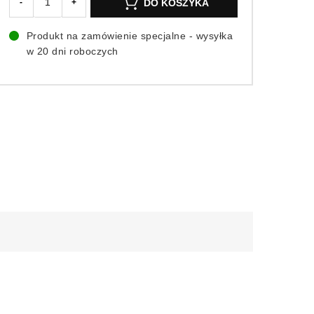
DO KOSZYKA
-
+
Produkt na zamówienie specjalne - wysyłka
w 20 dni roboczych