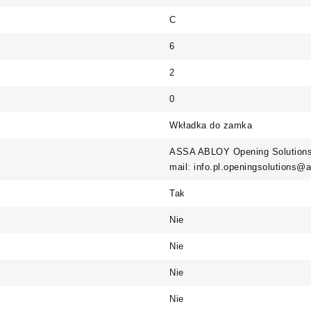
C
6
2
0
Wkładka do zamka
ASSA ABLOY Opening Solutions 
mail: info.pl.openingsolutions
Tak
Nie
Nie
Nie
Nie