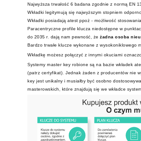
Najwyższa trwałość 6 badana zgodnie z normą EN 13
Wkładki legitymują się najwyższym stopniem odpornoś
Wkładki posiadają atest ppoż - możliwość stosowani
Paracentryczne profile klucza niedostępne w punkta
do 2035 r. dają nam pewność, że
żadna osoba nieu
Bardzo trwałe klucze wykonane z wysokoniklowego 
Wkładkę możesz połączyć z innymi okuciami oznacz
Systemy master key robione są na bazie wkładek ate
(patrz certyfikat). Jednak żaden z producentów nie 
key jest unikalny i musiałby być osobno dostosowywa
masterowskich, które znajdują się we wkładce syste